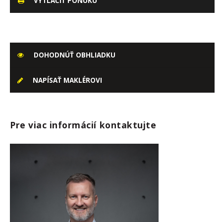
VYTLAČIŤ PONUKU
DOHODNÚŤ OBHLIADKU
NAPÍSAŤ MAKLÉROVI
Pre viac informácií kontaktujte