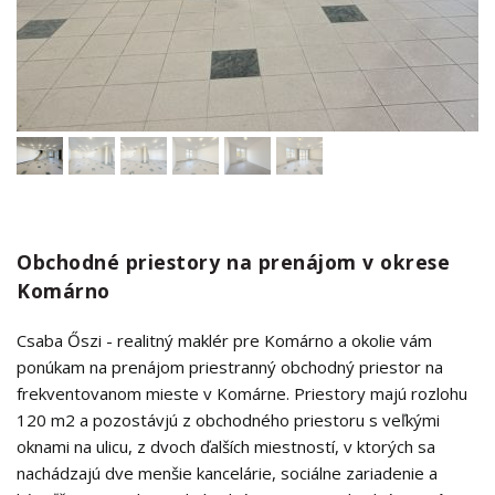
Obchodné priestory na prenájom v okrese
Komárno
Csaba Őszi - realitný maklér pre Komárno a okolie vám
ponúkam na prenájom priestranný obchodný priestor na
frekventovanom mieste v Komárne. Priestory majú rozlohu
120 m2 a pozostávjú z obchodného priestoru s veľkými
oknami na ulicu, z dvoch ďalších miestností, v ktorých sa
nachádzajú dve menšie kancelárie, sociálne zariadenie a