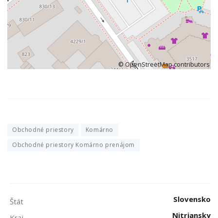
©
OpenStreetMap
contributors
Obchodné priestory
Komárno
Obchodné priestory Komárno prenájom
Slovensko
Štát
Nitriansky
Kraj