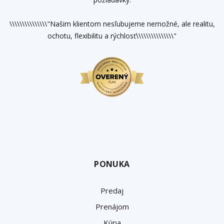
\\\\\\\\\\\\\\\"Našim klientom nesľubujeme nemožné, ale realitu,
ochotu, flexibilitu a rýchlosť\\\\\\\\\\\\\\\"
PONUKA
Predaj
Prenájom
Kúpa