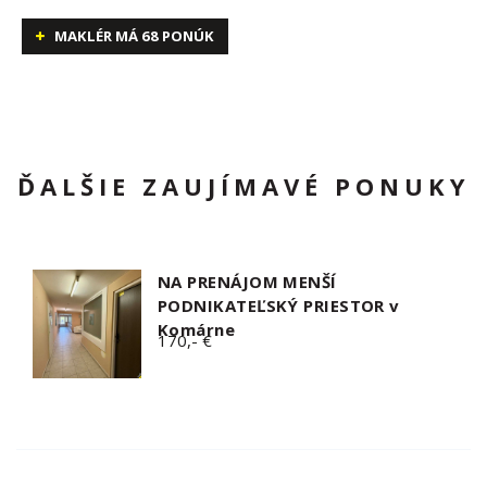
MAKLÉR MÁ 68 PONÚK
ĎALŠIE ZAUJÍMAVÉ PONUKY
NA PRENÁJOM MENŠÍ
PODNIKATEĽSKÝ PRIESTOR v
Komárne
170,- €