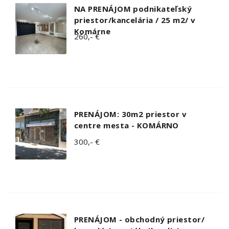
NA PRENÁJOM podnikateľský
priestor/kancelária / 25 m2/ v
Komárne
260,- €
PRENÁJOM: 30m2 priestor v
centre mesta - KOMÁRNO
300,- €
PRENÁJOM - obchodný priestor/