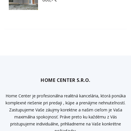
HOME CENTER S.R.O.
Home Center je profesionálna realitná kancelária, ktorá ponúka
komplexné riešenie pri predaji , kúpe a prenájme nehnuteľností.
Zastupujeme Vaše záujmy korektne a našim cieľom je Vaša
maximálna spokojnosť. Práve preto ku každému z Vás
pristupujeme individuálne, prihliadneme na Vaše konkrétne
požiadavky.