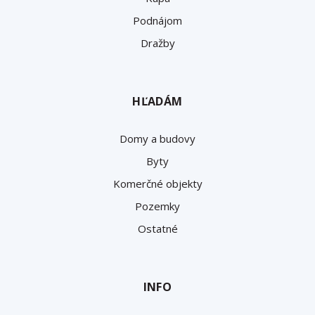
Podnájom
Dražby
HĽADÁM
Domy a budovy
Byty
Komerčné objekty
Pozemky
Ostatné
INFO