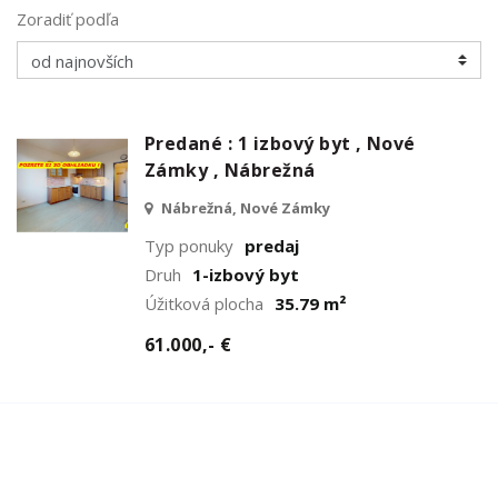
Zoradiť podľa
Predané : 1 izbový byt , Nové
Zámky , Nábrežná
Nábrežná, Nové Zámky
Typ ponuky
predaj
Druh
1-izbový byt
Úžitková plocha
35.79 m²
61.000,- €