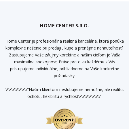
HOME CENTER S.R.O.
Home Center je profesionálna realitná kancelária, ktorá ponúka
komplexné riešenie pri predaji , kúpe a prenájme nehnuteľností.
Zastupujeme Vaše záujmy korektne a našim cieľom je Vaša
maximálna spokojnosť. Práve preto ku každému z Vás
pristupujeme individuálne, prihliadneme na Vaše konkrétne
požiadavky.
\\\\\\\\\\\\\\\"Našim klientom nesľubujeme nemožné, ale realitu,
ochotu, flexibilitu a rýchlosť\\\\\\\\\\\\\\\"