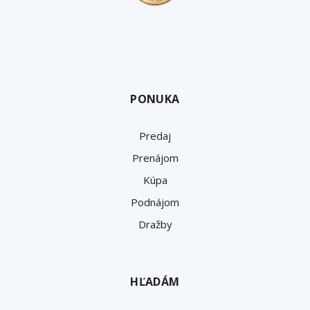
PONUKA
Predaj
Prenájom
Kúpa
Podnájom
Dražby
HĽADÁM