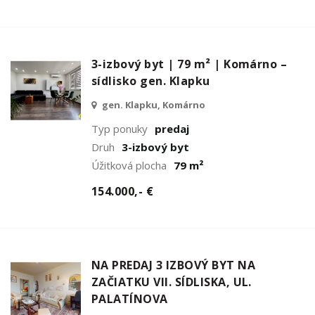
3-izbový byt | 79 m² | Komárno –
sídlisko gen. Klapku
gen. Klapku, Komárno
Typ ponuky
predaj
Druh
3-izbový byt
Úžitková plocha
79 m²
154.000,- €
NA PREDAJ 3 IZBOVÝ BYT NA
ZAČIATKU VII. SÍDLISKA, UL.
PALATÍNOVA