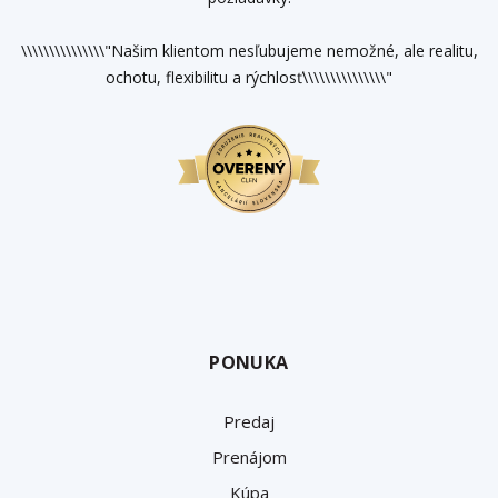
\\\\\\\\\\\\\\\"Našim klientom nesľubujeme nemožné, ale realitu,
ochotu, flexibilitu a rýchlosť\\\\\\\\\\\\\\\"
PONUKA
Predaj
Prenájom
Kúpa