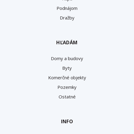
Podnájom
Dražby
HĽADÁM
Domy a budovy
Byty
Komerčné objekty
Pozemky
Ostatné
INFO