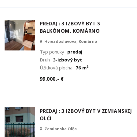
PREDAJ : 3 IZBOVÝ BYT S
BALKÓNOM, KOMÁRNO
Hviezdoslavova, Komárno
Typ ponuky
predaj
Druh
3-izbový byt
Úžitková plocha
76 m²
99.000,- €
PREDAJ : 3 IZBOVÝ BYT V ZEMIANSKEJ
OLČI
Zemianska Olča