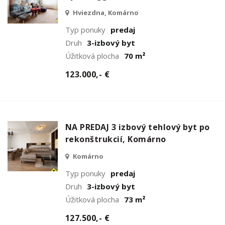
Hviezdna, Komárno
Typ ponuky
predaj
Druh
3-izbový byt
Úžitková plocha
70 m²
123.000,- €
NA PREDAJ 3 izbový tehlový byt po
rekonštrukcií, Komárno
Komárno
Typ ponuky
predaj
Druh
3-izbový byt
Úžitková plocha
73 m²
127.500,- €