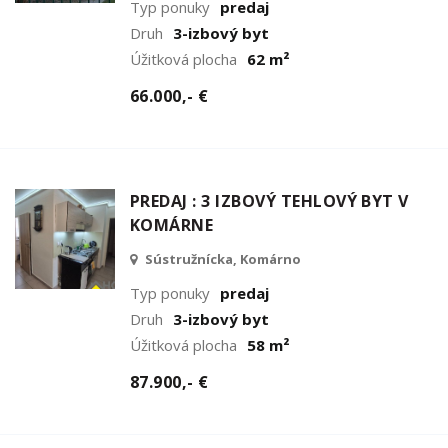
Typ ponuky
predaj
Druh
3-izbový byt
Úžitková plocha
62 m²
66.000,- €
PREDAJ : 3 IZBOVÝ TEHLOVÝ BYT V
KOMÁRNE
Sústružnícka, Komárno
Typ ponuky
predaj
Druh
3-izbový byt
Úžitková plocha
58 m²
87.900,- €