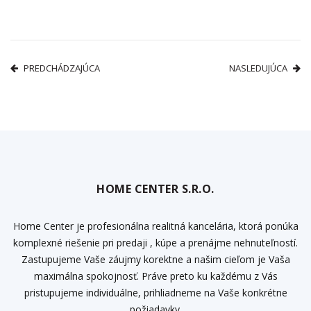
PREDCHÁDZAJÚCA
NASLEDUJÚCA
HOME CENTER S.R.O.
Home Center je profesionálna realitná kancelária, ktorá ponúka
komplexné riešenie pri predaji , kúpe a prenájme nehnuteľností.
Zastupujeme Vaše záujmy korektne a našim cieľom je Vaša
maximálna spokojnosť. Práve preto ku každému z Vás
pristupujeme individuálne, prihliadneme na Vaše konkrétne
požiadavky.