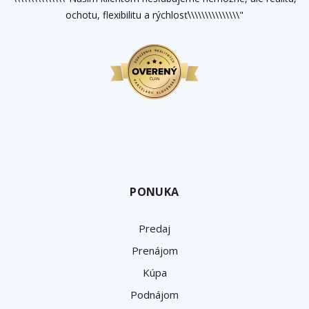
ochotu, flexibilitu a rýchlosť\\\\\\\\\\\\\\\"
PONUKA
Predaj
Prenájom
Kúpa
Podnájom