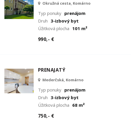
Okružná cesta, Komárno
Typ ponuky
prenájom
Druh
3-izbový byt
Úžitková plocha
101 m²
990,- €
PRENAJATÝ
Mederčská, Komárno
Typ ponuky
prenájom
Druh
3-izbový byt
Úžitková plocha
68 m²
750,- €