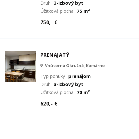
Druh
3-izbový byt
Úžitková plocha
75 m²
750,- €
PRENAJATÝ
Vnútorná Okružná, Komárno
Typ ponuky
prenájom
Druh
3-izbový byt
Úžitková plocha
70 m²
620,- €