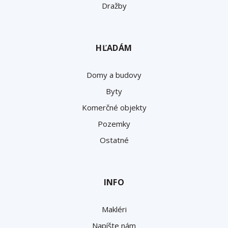
Dražby
HĽADÁM
Domy a budovy
Byty
Komerčné objekty
Pozemky
Ostatné
INFO
Makléri
Napíšte nám