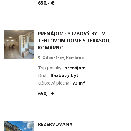
650,- €
PRENÁJOM : 3 IZBOVÝ BYT V
TEHLOVOM DOME S TERASOU,
KOMÁRNO
Odborárov, Komárno
Typ ponuky
prenájom
Druh
3-izbový byt
Úžitková plocha
73 m²
650,- €
REZERVOVANÝ