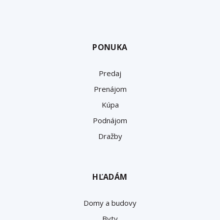
PONUKA
Predaj
Prenájom
Kúpa
Podnájom
Dražby
HĽADÁM
Domy a budovy
Byty