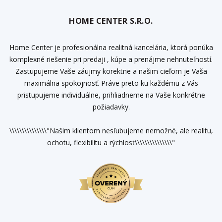
HOME CENTER S.R.O.
Home Center je profesionálna realitná kancelária, ktorá ponúka
komplexné riešenie pri predaji , kúpe a prenájme nehnuteľností.
Zastupujeme Vaše záujmy korektne a našim cieľom je Vaša
maximálna spokojnosť. Práve preto ku každému z Vás
pristupujeme individuálne, prihliadneme na Vaše konkrétne
požiadavky.
\\\\\\\\\\\\\\\"Našim klientom nesľubujeme nemožné, ale realitu,
ochotu, flexibilitu a rýchlosť\\\\\\\\\\\\\\\"