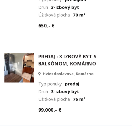
Druh
3-izbový byt
Úžitková plocha
70 m²
650,- €
PREDAJ : 3 IZBOVÝ BYT S
BALKÓNOM, KOMÁRNO
Hviezdoslavova, Komárno
Typ ponuky
predaj
Druh
3-izbový byt
Úžitková plocha
76 m²
99.000,- €