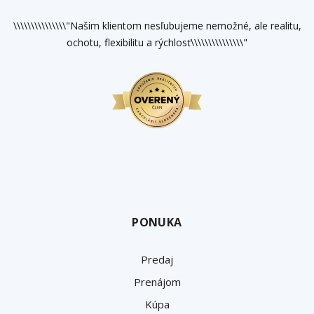
\\\\\\\\\\\\\\\"Našim klientom nesľubujeme nemožné, ale realitu,
ochotu, flexibilitu a rýchlosť\\\\\\\\\\\\\\\"
PONUKA
Predaj
Prenájom
Kúpa