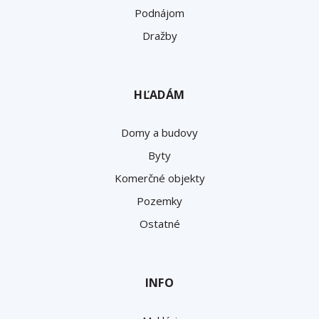
Podnájom
Dražby
HĽADÁM
Domy a budovy
Byty
Komerčné objekty
Pozemky
Ostatné
INFO