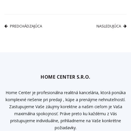
PREDCHÁDZAJÚCA
NASLEDUJÚCA
HOME CENTER S.R.O.
Home Center je profesionálna realitná kancelária, ktorá ponúka
komplexné riešenie pri predaji , kúpe a prenájme nehnuteľností.
Zastupujeme Vaše záujmy korektne a našim cieľom je Vaša
maximálna spokojnosť. Práve preto ku každému z Vás
pristupujeme individuálne, prihliadneme na Vaše konkrétne
požiadavky.