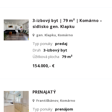
3-izbový byt | 79 m² | Komárno –
sídlisko gen. Klapku
gen. Klapku, Komárno
Typ ponuky
predaj
Druh
3-izbový byt
Úžitková plocha
79 m²
154.000,- €
PRENAJATÝ
Františkánov, Komárno
Typ ponuky
prenájom