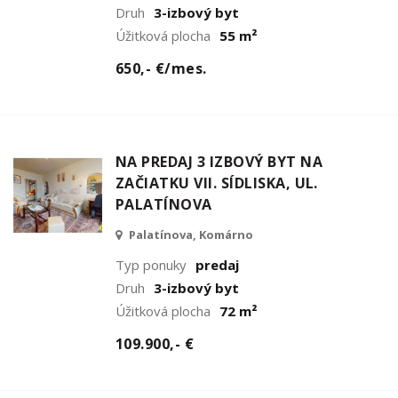
Druh
3-izbový byt
Úžitková plocha
55 m²
650,- €/mes.
NA PREDAJ 3 IZBOVÝ BYT NA
ZAČIATKU VII. SÍDLISKA, UL.
PALATÍNOVA
Palatínova, Komárno
Typ ponuky
predaj
Druh
3-izbový byt
Úžitková plocha
72 m²
109.900,- €