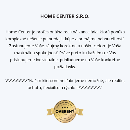
HOME CENTER S.R.O.
Home Center je profesionálna realitná kancelária, ktorá ponúka
komplexné riešenie pri predaji , kúpe a prenájme nehnuteľností.
Zastupujeme Vaše záujmy korektne a našim cieľom je Vaša
maximálna spokojnosť. Práve preto ku každému z Vás
pristupujeme individuálne, prihliadneme na Vaše konkrétne
požiadavky.
\\\\\\\\\\\\\\\"Našim klientom nesľubujeme nemožné, ale realitu,
ochotu, flexibilitu a rýchlosť\\\\\\\\\\\\\\\"