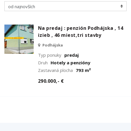
Na predaj : penzión Podhájska , 14
izieb , 46 miest,tri stavby
Podhájska
Typ ponuky
predaj
Druh
Hotely a penzióny
Zastavaná plocha
793 m²
290.000,- €