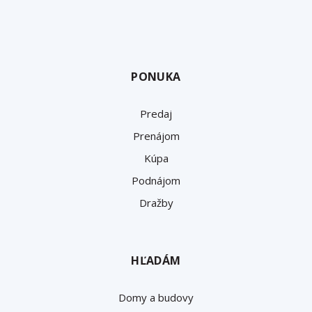
PONUKA
Predaj
Prenájom
Kúpa
Podnájom
Dražby
HĽADÁM
Domy a budovy