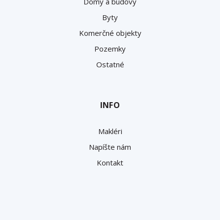
Domy a budovy
Byty
Komerčné objekty
Pozemky
Ostatné
INFO
Makléri
Napíšte nám
Kontakt