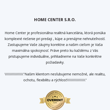
HOME CENTER S.R.O.
Home Center je profesionálna realitná kancelária, ktorá ponúka
komplexné riešenie pri predaji , kúpe a prenájme nehnuteľností.
Zastupujeme Vaše záujmy korektne a našim cieľom je Vaša
maximálna spokojnosť. Práve preto ku každému z Vás
pristupujeme individuálne, prihliadneme na Vaše konkrétne
požiadavky.
\\\\\\\\\\\\\\\"Našim klientom nesľubujeme nemožné, ale realitu,
ochotu, flexibilitu a rýchlosť\\\\\\\\\\\\\\\"