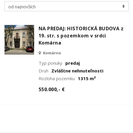
NA PREDAJ: HISTORICKÁ BUDOVA z
19. str. s pozemkom v srdci
Komárna
Komárno
Typ ponuky
predaj
Druh
Zvláštne nehnuteľnosti
Rozloha pozemku
1315 m²
550.000,- €