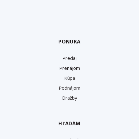
PONUKA
Predaj
Prenájom
Kúpa
Podnájom
Dražby
HĽADÁM