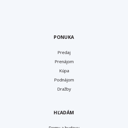
PONUKA
Predaj
Prenájom
Kúpa
Podnájom
Dražby
HĽADÁM
Domy a budovy