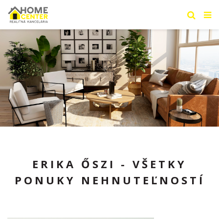
ERIKA ŐSZI - VŠETKY
PONUKY NEHNUTEĽNOSTÍ