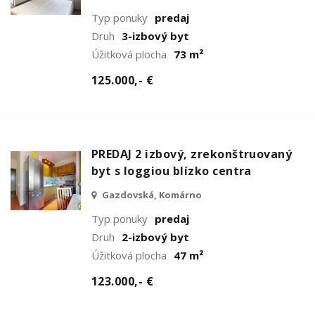
Typ ponuky
predaj
Druh
3-izbový byt
Úžitková plocha
73 m²
125.000,- €
PREDAJ 2 izbový, zrekonštruovaný
byt s loggiou blízko centra
Gazdovská, Komárno
Typ ponuky
predaj
Druh
2-izbový byt
Úžitková plocha
47 m²
123.000,- €