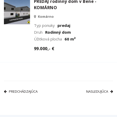
PREDAJ rodinný dom v Bene -
KOMÁRNO
Komárno
Typ ponuky
predaj
Druh
Rodinný dom
Úžitková plocha
60 m²
99.000,- €
PREDCHÁDZAJÚCA
NASLEDUJÚCA