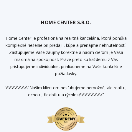
HOME CENTER S.R.O.
Home Center je profesionálna realitná kancelária, ktorá ponúka
komplexné riešenie pri predaji , kúpe a prenájme nehnuteľností.
Zastupujeme Vaše záujmy korektne a našim cieľom je Vaša
maximálna spokojnosť. Práve preto ku každému z Vás
pristupujeme individuálne, prihliadneme na Vaše konkrétne
požiadavky.
\\\\\\\\\\\\\\\"Našim klientom nesľubujeme nemožné, ale realitu,
ochotu, flexibilitu a rýchlosť\\\\\\\\\\\\\\\"