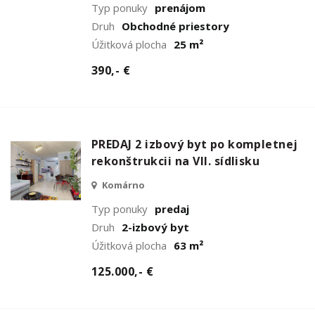
Typ ponuky
prenájom
Druh
Obchodné priestory
Úžitková plocha
25 m²
390,- €
PREDAJ 2 izbový byt po kompletnej
rekonštrukcii na VII. sídlisku
Komárno
Typ ponuky
predaj
Druh
2-izbový byt
Úžitková plocha
63 m²
125.000,- €