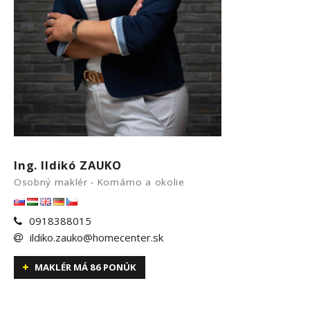
Ing. Ildikó ZAUKO
Osobný maklér - Komárno a okolie
0918388015
ildiko.zauko@homecenter.sk
MAKLÉR MÁ 86 PONÚK