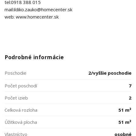
tel:0918 388 015
mail:ildiko.zauko@homecenter.sk
web: www.homecenter.sk
Podrobné informácie
Poschodie
2/vyššie poschodie
Počet poschodí
7
Počet izieb
2
Celková rozloha
51 m²
Úžitková plocha
51 m²
Vlastníctvo
osobné