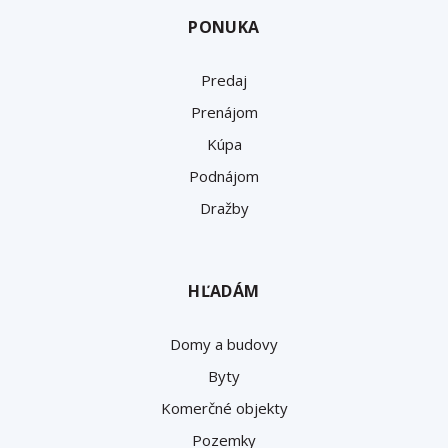
PONUKA
Predaj
Prenájom
Kúpa
Podnájom
Dražby
HĽADÁM
Domy a budovy
Byty
Komerčné objekty
Pozemky