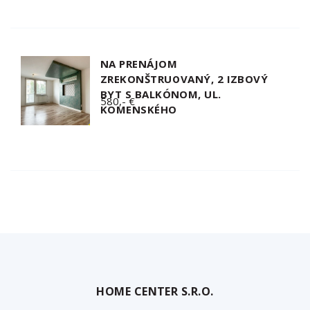
NA PRENÁJOM
ZREKONŠTRUOVANÝ, 2 IZBOVÝ
BYT S BALKÓNOM, UL.
580,- €
KOMENSKÉHO
HOME CENTER S.R.O.