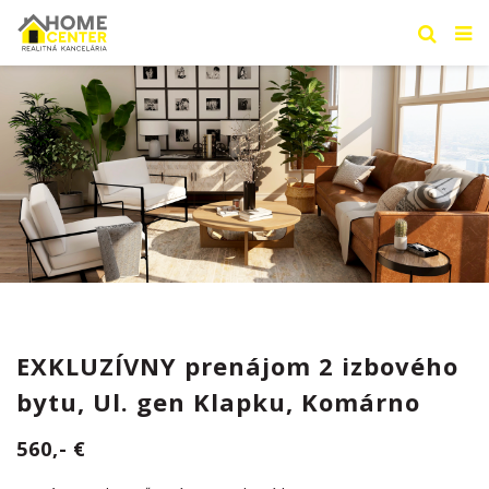
EXKLUZÍVNY prenájom 2 izbového
bytu, Ul. gen Klapku, Komárno
560,- €