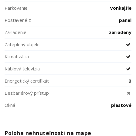
Parkovanie
vonkajšie
Postavené z
panel
Zariadenie
zariadený
Zateplený objekt
Klimatizácia
Káblová televízia
Energetický certifikát
B
Bezbariérový prístup
Okná
plastové
Poloha nehnuteľnosti na mape