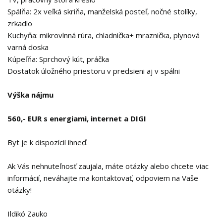
Spálňa: 2x veľká skriňa, manželská posteľ, nočné stolíky,
zrkadlo
Kuchyňa: mikrovlnná rúra, chladnička+ mraznička, plynová
varná doska
Kúpeľňa: Sprchový kút, práčka
Dostatok úložného priestoru v predsieni aj v spálni
Výška nájmu
560,- EUR s energiami, internet a DIGI
Byt je k dispozícií ihneď.
Ak Vás nehnuteľnosť zaujala, máte otázky alebo chcete viac
informácií, neváhajte ma kontaktovať, odpoviem na Vaše
otázky!
Ildikó Zauko