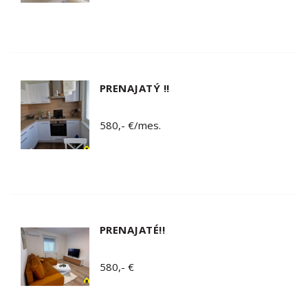
PRENAJATÝ !!
580,- €/mes.
PRENAJATÉ!!
580,- €