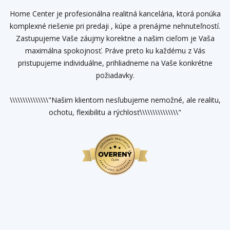
Home Center je profesionálna realitná kancelária, ktorá ponúka
komplexné riešenie pri predaji , kúpe a prenájme nehnuteľností.
Zastupujeme Vaše záujmy korektne a našim cieľom je Vaša
maximálna spokojnosť. Práve preto ku každému z Vás
pristupujeme individuálne, prihliadneme na Vaše konkrétne
požiadavky.
\\\\\\\\\\\\\\\"Našim klientom nesľubujeme nemožné, ale realitu,
ochotu, flexibilitu a rýchlosť\\\\\\\\\\\\\\\"