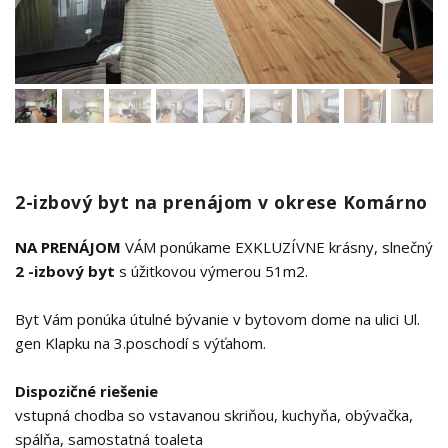
2-izbový byt na prenájom v okrese Komárno
NA PRENÁJOM
VÁM ponúkame EXKLUZÍVNE krásny, slnečný
2 -izbový byt
s úžitkovou výmerou 51m2.
Byt Vám ponúka útulné bývanie v bytovom dome na ulici Ul.
gen Klapku na 3.poschodí s výťahom.
Dispozičné riešenie
vstupná chodba so vstavanou skriňou, kuchyňa, obývačka,
spálňa, samostatná toaleta