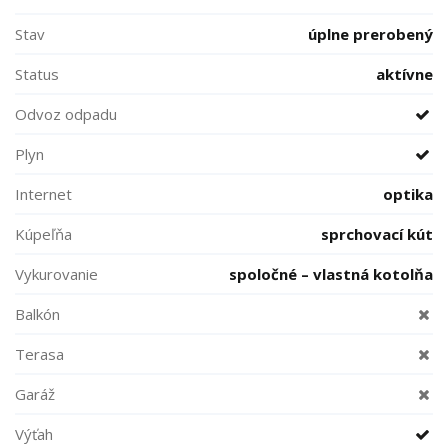
Stav
úplne prerobený
Status
aktívne
Odvoz odpadu
Plyn
Internet
optika
Kúpeľňa
sprchovací kút
Vykurovanie
spoločné – vlastná kotolňa
Balkón
Terasa
Garáž
Výťah