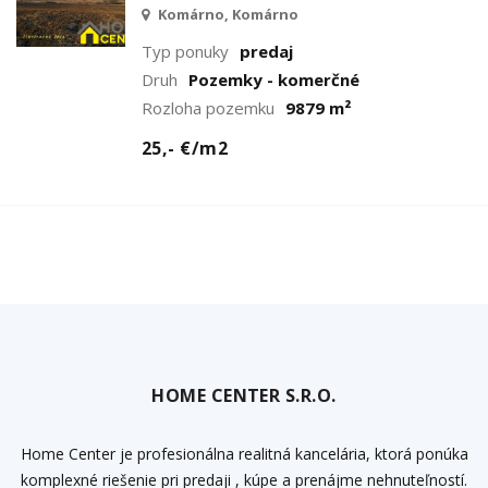
Komárno, Komárno
Typ ponuky
predaj
Druh
Pozemky - komerčné
Rozloha pozemku
9879 m²
25,- €/m2
HOME CENTER S.R.O.
Home Center je profesionálna realitná kancelária, ktorá ponúka
komplexné riešenie pri predaji , kúpe a prenájme nehnuteľností.