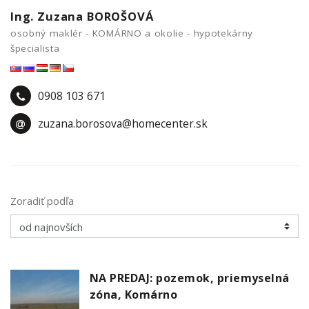
Ing. Zuzana BOROŠOVÁ
osobný maklér - KOMÁRNO a okolie - hypotekárny
špecialista
0908 103 671
zuzana.borosova@homecenter.sk
Zoradiť podľa
NA PREDAJ: pozemok, priemyselná
zóna, Komárno