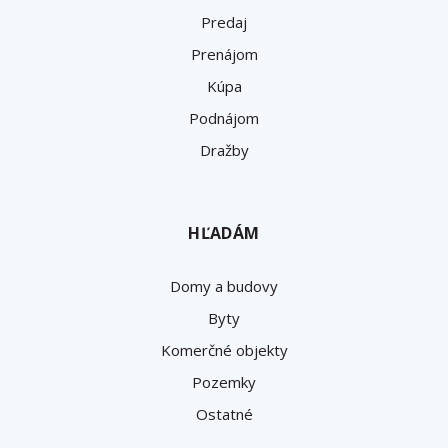
Predaj
Prenájom
Kúpa
Podnájom
Dražby
HĽADÁM
Domy a budovy
Byty
Komerčné objekty
Pozemky
Ostatné