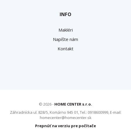
INFO
Makléri
Napíšte nám
Kontakt
© 2026 -
HOME CENTER s.r.o.
Záhradnícka ul. 828/5, Komárno 945 01, Tel.: 0918600999, E-mail:
homecenter@homecenter.sk
Prepnúť na verziu pre počítače