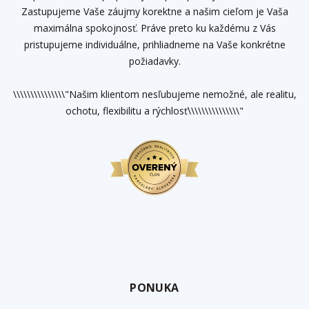
Zastupujeme Vaše záujmy korektne a našim cieľom je Vaša
maximálna spokojnosť. Práve preto ku každému z Vás
pristupujeme individuálne, prihliadneme na Vaše konkrétne
požiadavky.
\\\\\\\\\\\\\\\"Našim klientom nesľubujeme nemožné, ale realitu,
ochotu, flexibilitu a rýchlosť\\\\\\\\\\\\\\\"
PONUKA