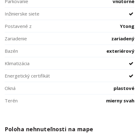
Parkovanie
vnútorné
Inžinierske siete
Postavené z
Ytong
Zariadenie
zariadený
Bazén
exteriérový
Klimatizácia
Energetický certifikát
Okná
plastové
Terén
mierny svah
Poloha nehnuteľnosti na mape