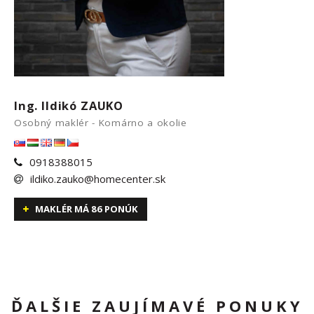
Ing. Ildikó ZAUKO
Osobný maklér - Komárno a okolie
0918388015
ildiko.zauko@homecenter.sk
MAKLÉR MÁ 86 PONÚK
ĎALŠIE ZAUJÍMAVÉ PONUKY