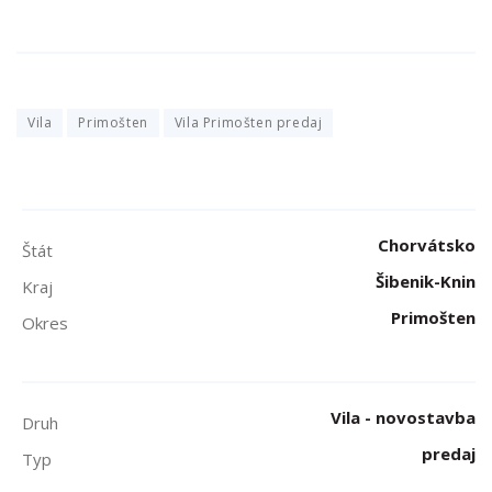
Vila
Primošten
Vila Primošten predaj
Chorvátsko
Štát
Šibenik-Knin
Kraj
Primošten
Okres
Vila - novostavba
Druh
predaj
Typ