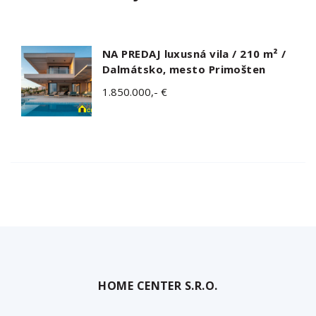
NA PREDAJ luxusná vila / 210 m² /
Dalmátsko, mesto Primošten
1.850.000,- €
HOME CENTER S.R.O.