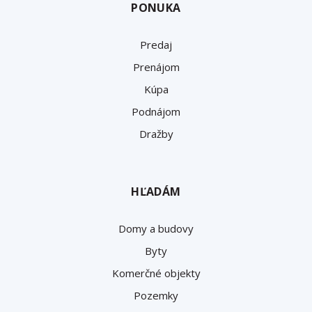
PONUKA
Predaj
Prenájom
Kúpa
Podnájom
Dražby
HĽADÁM
Domy a budovy
Byty
Komerčné objekty
Pozemky