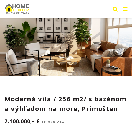
Moderná vila / 256 m2/ s bazénom
a výhľadom na more, Primošten
2.100.000,- €
+PROVÍZIA