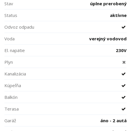
Stav
úplne prerobený
Status
aktívne
Odvoz odpadu
Voda
verejný vodovod
El. napätie
230V
Plyn
Kanalizácia
Kúpeľňa
Balkón
Terasa
Garáž
áno - 2 autá