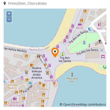
Primošten, Chorvátsko
+
−
©
OpenStreetMap
contributors