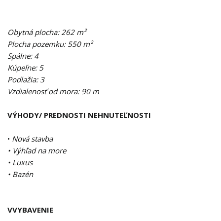
Obytná plocha: 262 m²
Plocha pozemku: 550 m²
Spálne: 4
Kúpeľne: 5
Podlažia: 3
Vzdialenosť od mora: 90 m
VÝHODY/ PREDNOSTI NEHNUTEĽNOSTI
•
Nová stavba
• Výhľad na more
• Luxus
• Bazén
VVYBAVENIE