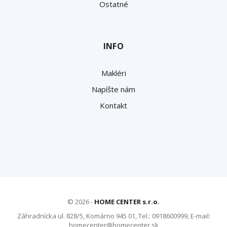
Ostatné
INFO
Makléri
Napíšte nám
Kontakt
© 2026 -
HOME CENTER s.r.o.
Záhradnícka ul. 828/5, Komárno 945 01, Tel.: 0918600999, E-mail:
homecenter@homecenter.sk