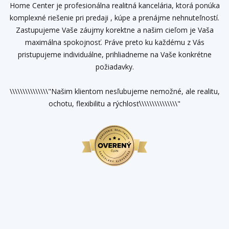
Home Center je profesionálna realitná kancelária, ktorá ponúka
komplexné riešenie pri predaji , kúpe a prenájme nehnuteľností.
Zastupujeme Vaše záujmy korektne a našim cieľom je Vaša
maximálna spokojnosť. Práve preto ku každému z Vás
pristupujeme individuálne, prihliadneme na Vaše konkrétne
požiadavky.
\\\\\\\\\\\\\\\"Našim klientom nesľubujeme nemožné, ale realitu,
ochotu, flexibilitu a rýchlosť\\\\\\\\\\\\\\\"