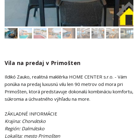
Vila na predaj v Primošten
Ildikó Zauko, realitná maklérka HOME CENTER s.r.o. - Vám
ponúka na predaj luxusnú vilu len 90 metrov od mora pri
Primošten, ktorá predstavuje dokonalú kombináciu komfortu,
súkromia a úchvatného výhľadu na more.
ZÁKLADNÉ INFORMÁCIE
Krajina: Chorvátsko
Región: Dalmátsko
Lokalita: mesto Primošten