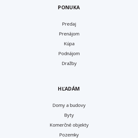
PONUKA
Predaj
Prenájom
Kúpa
Podnájom
Dražby
HĽADÁM
Domy a budovy
Byty
Komerčné objekty
Pozemky