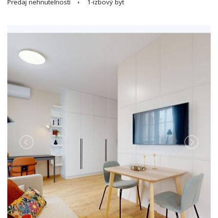
Predaj nehnuteľností
1-izbový byt