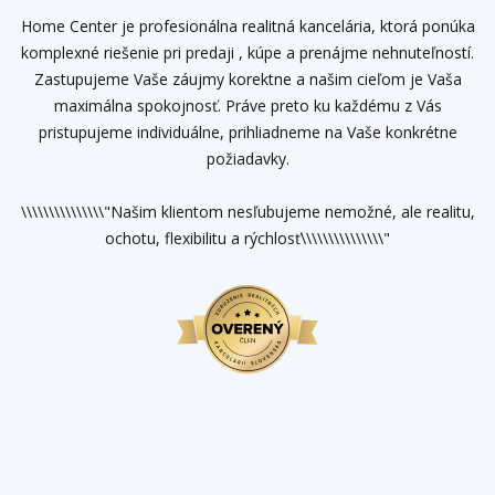
Home Center je profesionálna realitná kancelária, ktorá ponúka
komplexné riešenie pri predaji , kúpe a prenájme nehnuteľností.
Zastupujeme Vaše záujmy korektne a našim cieľom je Vaša
maximálna spokojnosť. Práve preto ku každému z Vás
pristupujeme individuálne, prihliadneme na Vaše konkrétne
požiadavky.
\\\\\\\\\\\\\\\"Našim klientom nesľubujeme nemožné, ale realitu,
ochotu, flexibilitu a rýchlosť\\\\\\\\\\\\\\\"