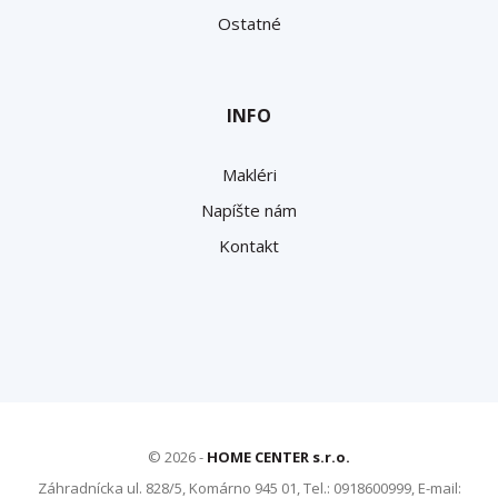
Ostatné
INFO
Makléri
Napíšte nám
Kontakt
© 2026 -
HOME CENTER s.r.o.
Záhradnícka ul. 828/5, Komárno 945 01, Tel.: 0918600999, E-mail: