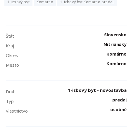
1-izbový byt
Komárno
1-izbový byt Komárno predaj
Slovensko
Štát
Nitriansky
Kraj
Komárno
Okres
Komárno
Mesto
1-izbový byt - novostavba
Druh
predaj
Typ
osobné
Vlastníctvo