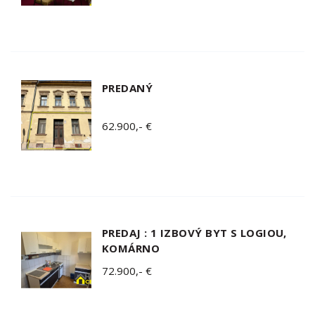
PREDANÝ
62.900,- €
PREDAJ : 1 IZBOVÝ BYT S LOGIOU,
KOMÁRNO
72.900,- €