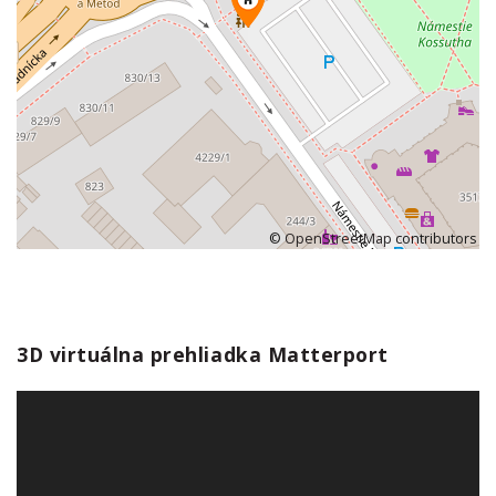
©
OpenStreetMap
contributors
3D virtuálna prehliadka Matterport