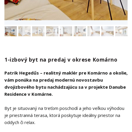
1-izbový byt na predaj v okrese Komárno
Patrik Hegedűs – realitný maklér pre Komárno a okolie,
vám ponúka na predaj modernú novostavbu
dvojizbového bytu nachádzajúcu sa v projekte Danube
Residence v Komárne.
Byt je situovaný na treťom poschodí a jeho veľkou výhodou
je priestranná terasa, ktorá poskytuje ideálny priestor na
oddych či relax.