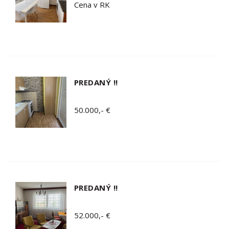
Cena v RK
PREDANÝ !!
50.000,- €
PREDANÝ !!
52.000,- €