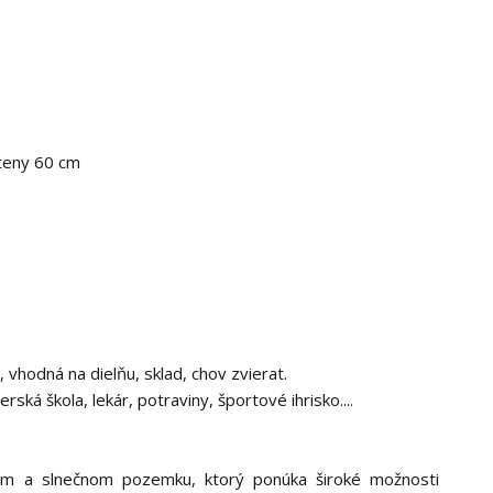
steny 60 cm
hodná na dielňu, sklad, chov zvierat.
ská škola, lekár, potraviny, športové ihrisko....
m a slnečnom pozemku, ktorý ponúka široké možnosti