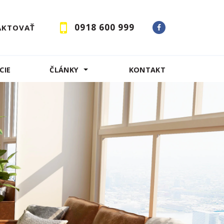
0918 600 999
AKTOVAŤ
CIE
ČLÁNKY
KONTAKT