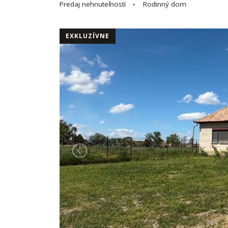
Predaj nehnuteľností
Rodinný dom
EXKLUZÍVNE