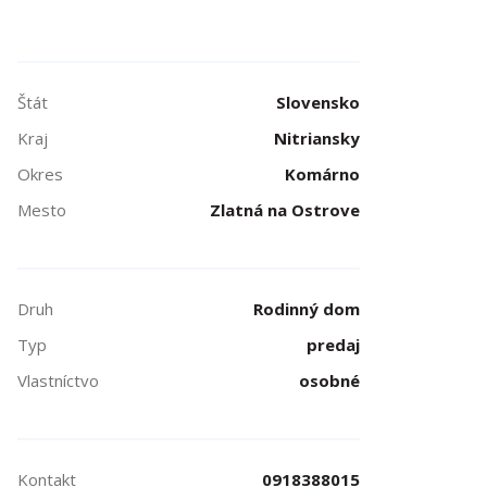
Štát
Slovensko
Kraj
Nitriansky
Okres
Komárno
Mesto
Zlatná na Ostrove
Druh
Rodinný dom
Typ
predaj
Vlastníctvo
osobné
Kontakt
0918388015