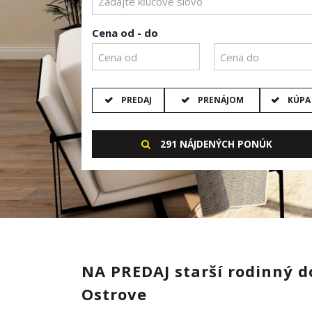
Cena od - do
PREDAJ
PRENÁJOM
KÚPA
291 NÁJDENÝCH PONÚK
NA PREDAJ starší rodinný 
Ostrove