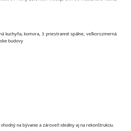
nná kuchyňa, komora, 3 priestranné spálne, veľkorozmerná
rske budovy
vhodný na bývanie a zároveň ideálny aj na rekonštrukciu.