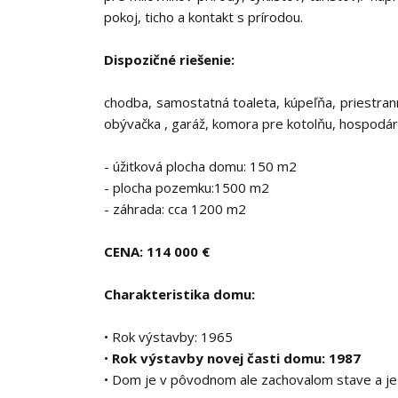
pokoj, ticho a kontakt s prírodou.
Dispozičné riešenie:
chodba, samostatná toaleta, kúpeľňa, priestra
obývačka , garáž, komora pre kotolňu, hospodá
- úžitková plocha domu: 150 m2
- plocha pozemku:1500 m2
- záhrada: cca 1200 m2
CENA: 114 000 €
Charakteristika domu:
• Rok výstavby: 1965
•
Rok výstavby novej časti domu: 1987
• Dom je v pôvodnom ale zachovalom stave a je 