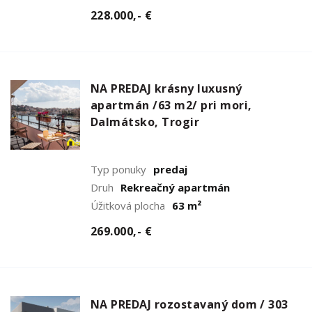
228.000,- €
NA PREDAJ krásny luxusný
apartmán /63 m2/ pri mori,
Dalmátsko, Trogir
Typ ponuky
predaj
Druh
Rekreačný apartmán
Úžitková plocha
63 m²
269.000,- €
NA PREDAJ rozostavaný dom / 303