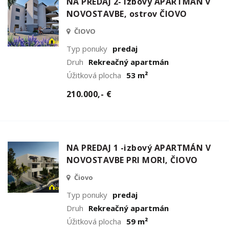
NA PREDAJ 2- izbový APARTMÁN v
NOVOSTAVBE, ostrov ČIOVO
ČIOVO
Typ ponuky
predaj
Druh
Rekreačný apartmán
Úžitková plocha
53 m²
210.000,- €
NA PREDAJ 1 -izbový APARTMÁN V
NOVOSTAVBE PRI MORI, ČIOVO
Čiovo
Typ ponuky
predaj
Druh
Rekreačný apartmán
Úžitková plocha
59 m²