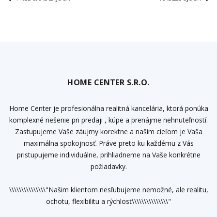
HOME CENTER S.R.O.
Home Center je profesionálna realitná kancelária, ktorá ponúka
komplexné riešenie pri predaji , kúpe a prenájme nehnuteľností.
Zastupujeme Vaše záujmy korektne a našim cieľom je Vaša
maximálna spokojnosť. Práve preto ku každému z Vás
pristupujeme individuálne, prihliadneme na Vaše konkrétne
požiadavky.
\\\\\\\\\\\\\\\"Našim klientom nesľubujeme nemožné, ale realitu,
ochotu, flexibilitu a rýchlosť\\\\\\\\\\\\\\\"