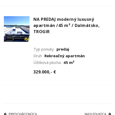
NA PREDAJ moderný luxusný
apartmán /45 m² / Dalmátsko,
TROGIR
Typ ponuky
predaj
Druh
Rekreačný apartmán
Úžitková plocha
45 m²
329.000,- €
PREDCHÁDZAJÚCA
NASLEDUJÚCA