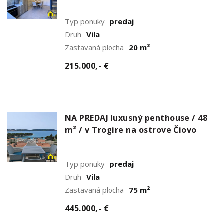
Typ ponuky
predaj
Druh
Vila
Zastavaná plocha
20 m²
215.000,- €
NA PREDAJ luxusný penthouse / 48
m² / v Trogire na ostrove Čiovo
Typ ponuky
predaj
Druh
Vila
Zastavaná plocha
75 m²
445.000,- €