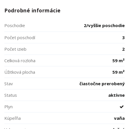
Podrobné informácie
Poschodie
2/vyššie poschodie
Počet poschodí
3
Počet izieb
2
Celková rozloha
59 m²
Úžitková plocha
59 m²
Stav
čiastočne prerobený
Status
aktívne
Plyn
Kúpeľňa
vaňa