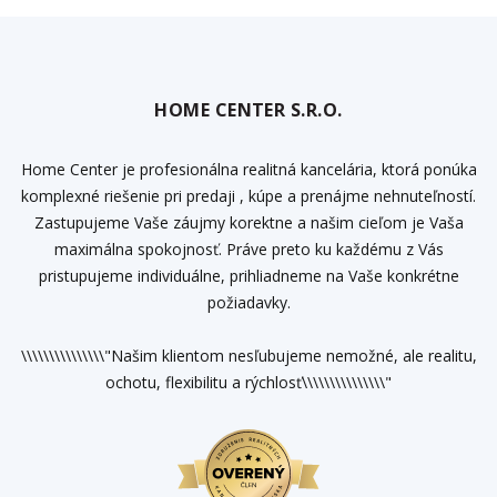
HOME CENTER S.R.O.
Home Center je profesionálna realitná kancelária, ktorá ponúka
komplexné riešenie pri predaji , kúpe a prenájme nehnuteľností.
Zastupujeme Vaše záujmy korektne a našim cieľom je Vaša
maximálna spokojnosť. Práve preto ku každému z Vás
pristupujeme individuálne, prihliadneme na Vaše konkrétne
požiadavky.
\\\\\\\\\\\\\\\"Našim klientom nesľubujeme nemožné, ale realitu,
ochotu, flexibilitu a rýchlosť\\\\\\\\\\\\\\\"