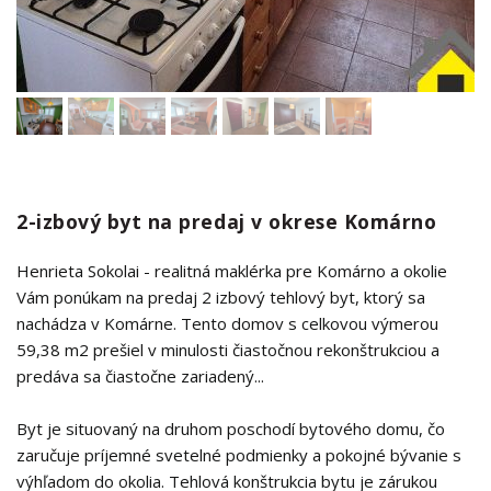
2-izbový byt na predaj v okrese Komárno
Henrieta Sokolai - realitná maklérka pre Komárno a okolie
Vám ponúkam na predaj 2 izbový tehlový byt, ktorý sa
nachádza v Komárne. Tento domov s celkovou výmerou
59,38 m2 prešiel v minulosti čiastočnou rekonštrukciou a
predáva sa čiastočne zariadený...
Byt je situovaný na druhom poschodí bytového domu, čo
zaručuje príjemné svetelné podmienky a pokojné bývanie s
výhľadom do okolia. Tehlová konštrukcia bytu je zárukou