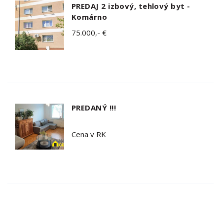
PREDAJ 2 izbový, tehlový byt -
Komárno
75.000,- €
PREDANÝ !!!
Cena v RK