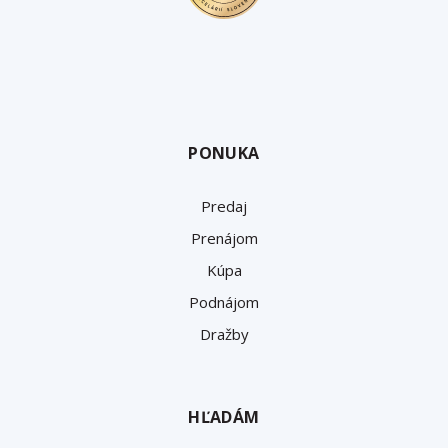
PONUKA
Predaj
Prenájom
Kúpa
Podnájom
Dražby
HĽADÁM