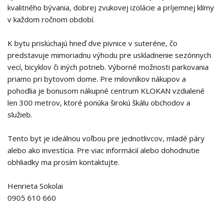
kvalitného bývania, dobrej zvukovej izolácie a príjemnej klímy
v každom ročnom období.
K bytu prislúchajú hneď dve pivnice v suteréne, čo
predstavuje mimoriadnu výhodu pre uskladnenie sezónnych
vecí, bicyklov či iných potrieb. Výborné možnosti parkovania
priamo pri bytovom dome. Pre milovníkov nákupov a
pohodlia je bonusom nákupné centrum KLOKAN vzdialené
len 300 metrov, ktoré ponúka širokú škálu obchodov a
služieb.
Tento byt je ideálnou voľbou pre jednotlivcov, mladé páry
alebo ako investícia. Pre viac informácií alebo dohodnutie
obhliadky ma prosím kontaktujte.
Henrieta Sokolai
0905 610 660