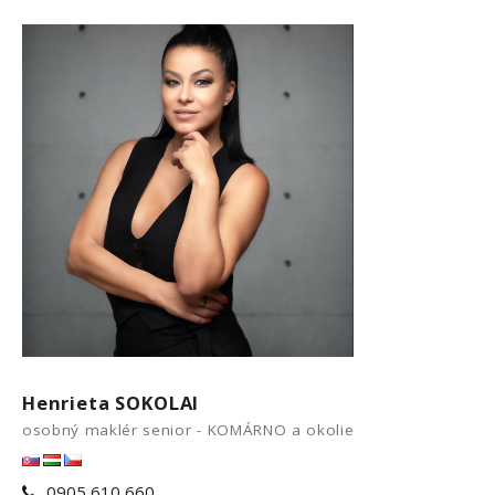
Henrieta SOKOLAI
osobný maklér senior - KOMÁRNO a okolie
0905 610 660