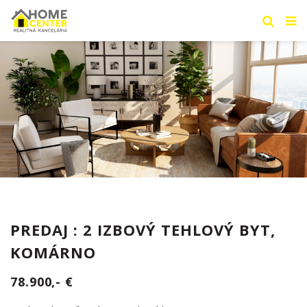
PREDAJ : 2 IZBOVÝ TEHLOVÝ BYT,
KOMÁRNO
78.900,- €