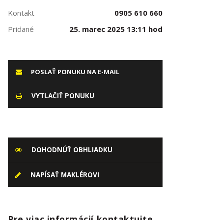
Kontakt
0905 610 660
Pridané
25. marec 2025 13:11 hod
POSLAŤ PONUKU NA E-MAIL
VYTLAČIŤ PONUKU
DOHODNÚŤ OBHLIADKU
NAPÍSAŤ MAKLÉROVI
Pre viac informácií kontaktujte