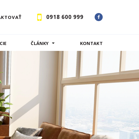
0918 600 999
AKTOVAŤ
CIE
ČLÁNKY
KONTAKT