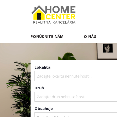
PONÚKNITE NÁM
O NÁS
Lokalita
Zadajte lokalitu nehnuteľnosti ..
Druh
Zadajte druh nehnuteľnosti ..
Obsahuje