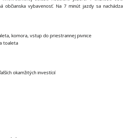
á občianska vybavenosť. Na 7 minút jazdy sa nachádza
leta, komora, vstup do priestrannej pivnice
a toaleta
lších okamžitých investícií