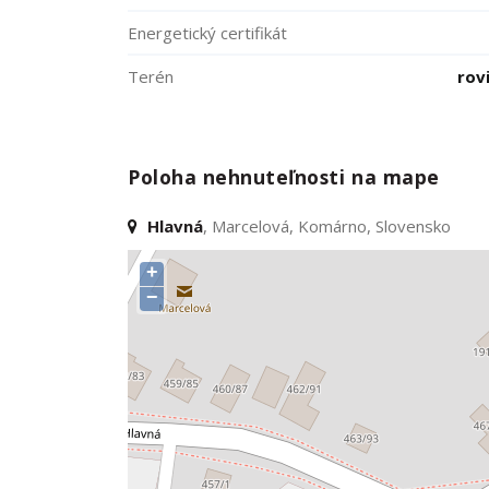
Energetický certifikát
Terén
rov
Poloha nehnuteľnosti na mape
Hlavná
, Marcelová, Komárno, Slovensko
+
−