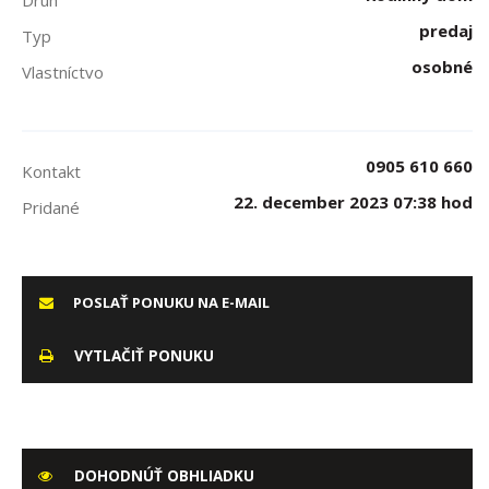
Druh
predaj
Typ
osobné
Vlastníctvo
0905 610 660
Kontakt
22. december 2023 07:38 hod
Pridané
POSLAŤ PONUKU NA E-MAIL
VYTLAČIŤ PONUKU
DOHODNÚŤ OBHLIADKU