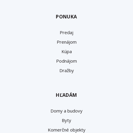
PONUKA
Predaj
Prenájom
Kúpa
Podnájom
Dražby
HĽADÁM
Domy a budovy
Byty
Komerčné objekty