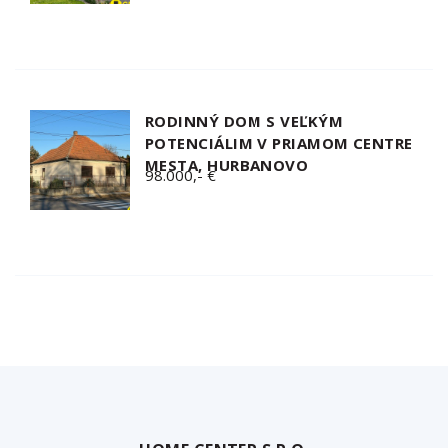
RODINNÝ DOM S VEĽKÝM
POTENCIÁLIM V PRIAMOM CENTRE
MESTA, HURBANOVO
98.000,- €