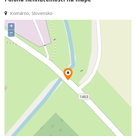
Komárno, Slovensko
+
−