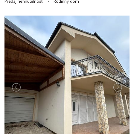
Predaj nehnuteľností
Rodinný dom