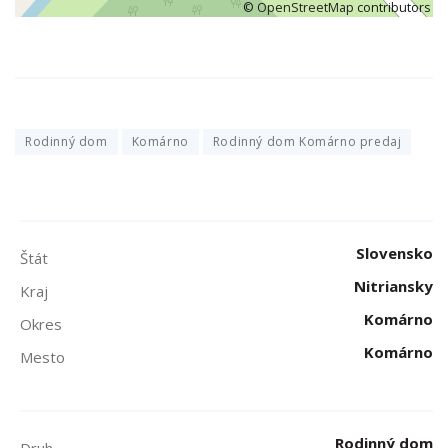
©
OpenStreetMap
contributors
Rodinný dom
Komárno
Rodinný dom Komárno predaj
Slovensko
Štát
Nitriansky
Kraj
Komárno
Okres
Komárno
Mesto
Rodinný dom