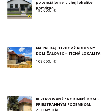
potenciálom v tichej lokalite
Komárna
195.000,- €
NA PREDAJ 3 IZBOVÝ RODINNÝ
DOM ČALOVEC – TICHÁ LOKALITA
108.000,- €
REZERVOVANÝ : RODINNÝ DOM S
PRIESTRANNÝM POZEMKOM,
ZELENÝ HÁJ