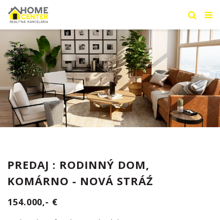
PREDAJ : RODINNÝ DOM,
KOMÁRNO - NOVÁ STRÁŹ
154.000,- €