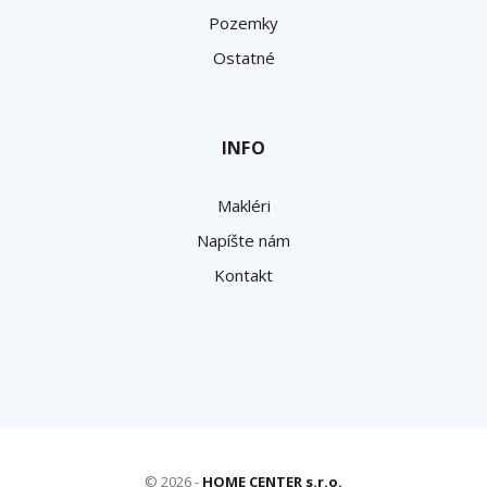
Pozemky
Ostatné
INFO
Makléri
Napíšte nám
Kontakt
© 2026 -
HOME CENTER s.r.o.