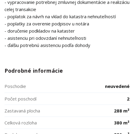
- vypracovanie potrebnej zmluvnej dokumentácie a realizáciu
celej transakcie
- poplatok za návrh na vklad do katastra nehnuteľností
- poplatky za overenie podpisov u notára
- doručenie podkladov na kataster
- asistenciu pri odovzdaní nehnuteľnosti
- ďalšiu potrebnú asistenciu podľa dohody
Podrobné informácie
Poschodie
neuvedené
Počet poschodí
2
Zastavaná plocha
288 m²
Celková rozloha
380 m²