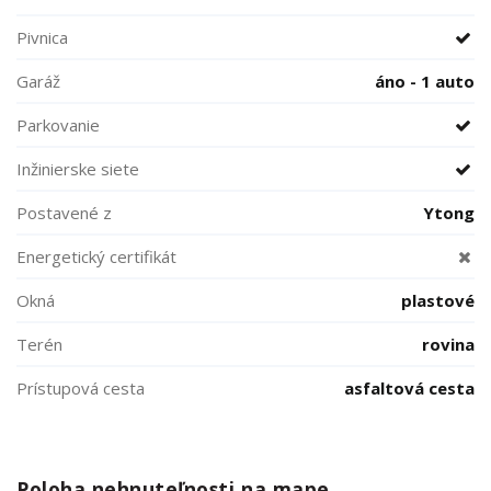
Pivnica
Garáž
áno - 1 auto
Parkovanie
Inžinierske siete
Postavené z
Ytong
Energetický certifikát
Okná
plastové
Terén
rovina
Prístupová cesta
asfaltová cesta
Poloha nehnuteľnosti na mape