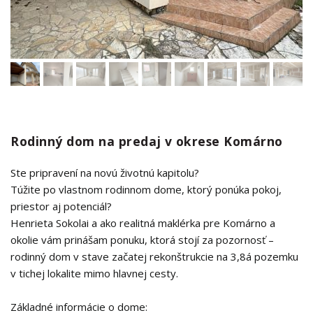
Rodinný dom na predaj v okrese Komárno
Ste pripravení na novú životnú kapitolu?
Túžite po vlastnom rodinnom dome, ktorý ponúka pokoj,
priestor aj potenciál?
Henrieta Sokolai a ako realitná maklérka pre Komárno a
okolie vám prinášam ponuku, ktorá stojí za pozornosť –
rodinný dom v stave začatej rekonštrukcie na 3,8á pozemku
v tichej lokalite mimo hlavnej cesty.
Základné informácie o dome: