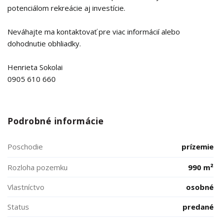
potenciálom rekreácie aj investície.
Neváhajte ma kontaktovať pre viac informácií alebo
dohodnutie obhliadky.
Henrieta Sokolai
0905 610 660
Podrobné informácie
Poschodie
prízemie
Rozloha pozemku
990 m²
Vlastníctvo
osobné
Status
predané