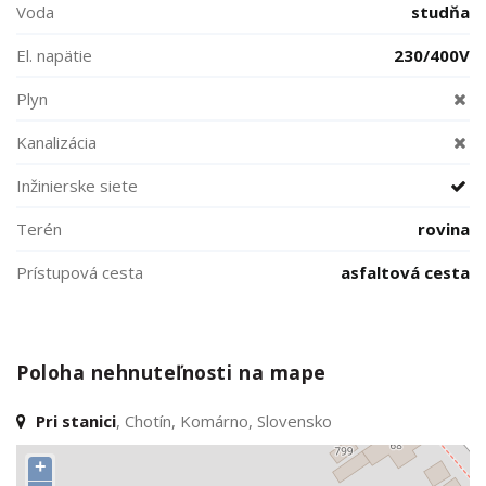
Voda
studňa
El. napätie
230/400V
Plyn
Kanalizácia
Inžinierske siete
Terén
rovina
Prístupová cesta
asfaltová cesta
Poloha nehnuteľnosti na mape
Pri stanici
, Chotín, Komárno, Slovensko
+