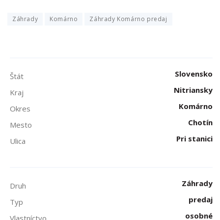
Záhrady
Komárno
Záhrady Komárno predaj
Slovensko
Štát
Nitriansky
Kraj
Komárno
Okres
Chotín
Mesto
Pri stanici
Ulica
Záhrady
Druh
predaj
Typ
osobné
Vlastníctvo