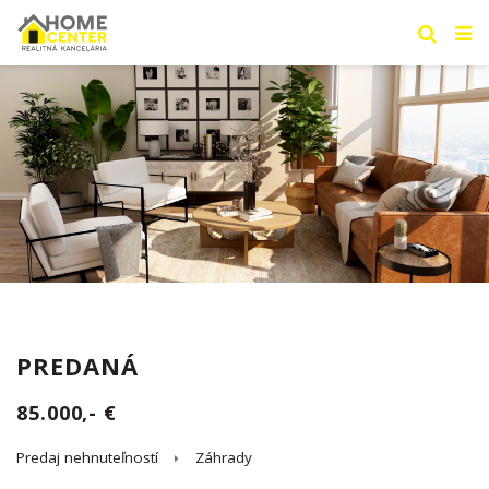
PREDANÁ
85.000,- €
Predaj nehnuteľností
Záhrady