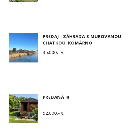
PREDAJ : ZÁHRADA S MUROVANOU
CHATKOU, KOMÁRNO
35.000,- €
PREDANÁ !!!
52.000,- €