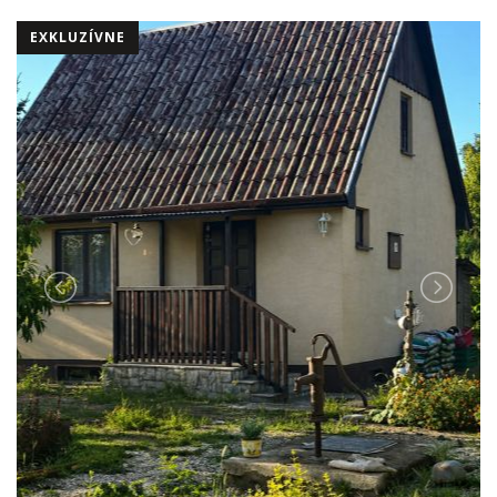
EXKLUZÍVNE