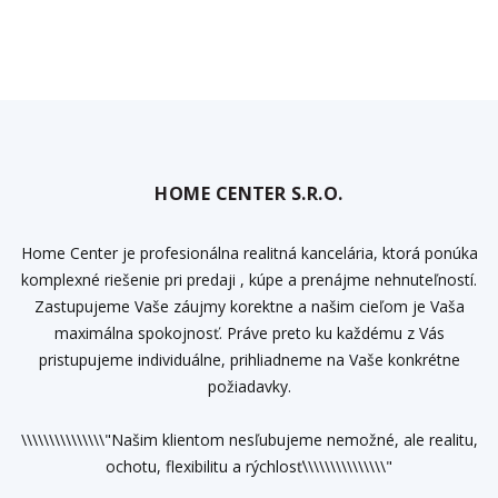
HOME CENTER S.R.O.
Home Center je profesionálna realitná kancelária, ktorá ponúka
komplexné riešenie pri predaji , kúpe a prenájme nehnuteľností.
Zastupujeme Vaše záujmy korektne a našim cieľom je Vaša
maximálna spokojnosť. Práve preto ku každému z Vás
pristupujeme individuálne, prihliadneme na Vaše konkrétne
požiadavky.
\\\\\\\\\\\\\\\"Našim klientom nesľubujeme nemožné, ale realitu,
ochotu, flexibilitu a rýchlosť\\\\\\\\\\\\\\\"