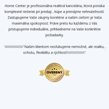
Home Center je profesionálna realitná kancelária, ktorá ponúka
komplexné riešenie pri predaji , kúpe a prenájme nehnuteľností.
Zastupujeme Vaše záujmy korektne a našim cieľom je Vaša
maximálna spokojnosť. Práve preto ku každému z Vás
pristupujeme individuálne, prihliadneme na Vaše konkrétne
požiadavky.
\\\\\\\\\\\\\\\"Našim klientom nesľubujeme nemožné, ale realitu,
ochotu, flexibilitu a rýchlosť\\\\\\\\\\\\\\\"