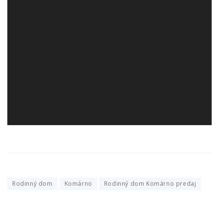
Rodinný dom
Komárno
Rodinný dom Komárno predaj