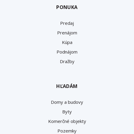
PONUKA
Predaj
Prenájom
Kúpa
Podnájom
Dražby
HĽADÁM
Domy a budovy
Byty
Komerčné objekty
Pozemky