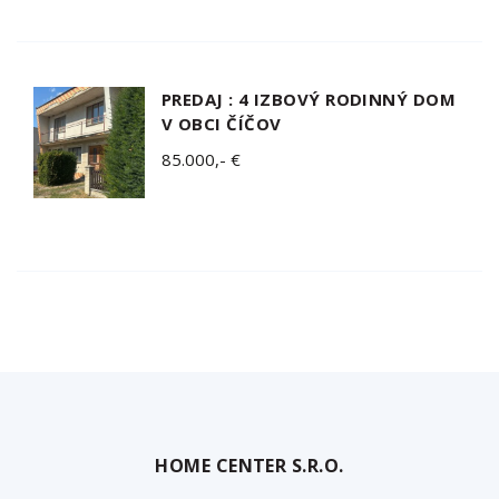
PREDAJ : 4 IZBOVÝ RODINNÝ DOM
V OBCI ČÍČOV
85.000,- €
HOME CENTER S.R.O.