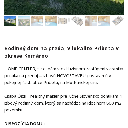
Rodinný dom na predaj v lokalite Pribeta v
okrese Komárno
HOME CENTER, s.r.o. Vám v exkluzívnom zastúpení vlastníka
ponúka na predaj 4 izbovú NOVOSTAVBU postavenú v
pokojnej časti obce Pribeta, na Modranskej ulici.
Csaba Őszi - realitný maklér pre južné Slovensko ponúkam 4
izbový rodinný dom, ktorý sa nachádza na ideálnom 800 m2
pozemku.
DISPOZÍCIA DOMU: