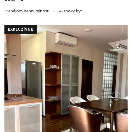
Prenájom nehnuteľností
4-izbový byt
EXKLUZÍVNE