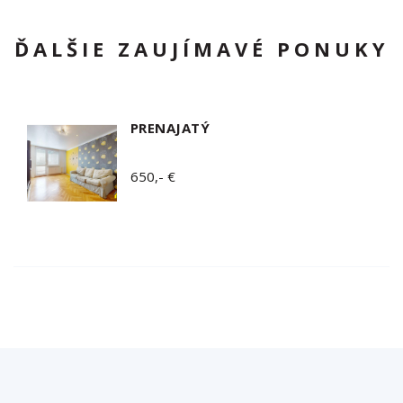
ĎALŠIE ZAUJÍMAVÉ PONUKY
PRENAJATÝ
650,- €