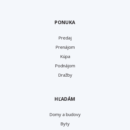
PONUKA
Predaj
Prenájom
Kúpa
Podnájom
Dražby
HĽADÁM
Domy a budovy
Byty