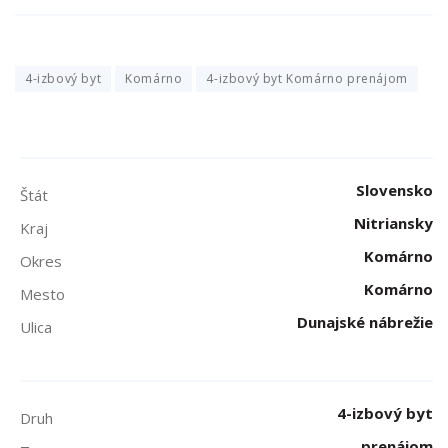
4-izbový byt
Komárno
4-izbový byt Komárno prenájom
Slovensko
Štát
Nitriansky
Kraj
Komárno
Okres
Komárno
Mesto
Dunajské nábrežie
Ulica
4-izbový byt
Druh
prenájom