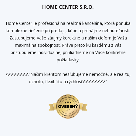
HOME CENTER S.R.O.
Home Center je profesionálna realitná kancelária, ktorá ponúka
komplexné riešenie pri predaji , kúpe a prenájme nehnuteľností.
Zastupujeme Vaše záujmy korektne a našim cieľom je Vaša
maximálna spokojnosť. Práve preto ku každému z Vás
pristupujeme individuálne, prihliadneme na Vaše konkrétne
požiadavky.
\\\\\\\\\\\\\\\"Našim klientom nesľubujeme nemožné, ale realitu,
ochotu, flexibilitu a rýchlosť\\\\\\\\\\\\\\\"