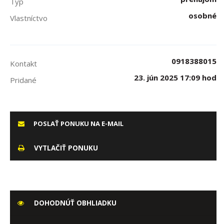
Typ
osobné
Vlastníctvo
0918388015
Kontakt
23. jún 2025 17:09 hod
Pridané
POSLAŤ PONUKU NA E-MAIL
VYTLAČIŤ PONUKU
DOHODNÚŤ OBHLIADKU