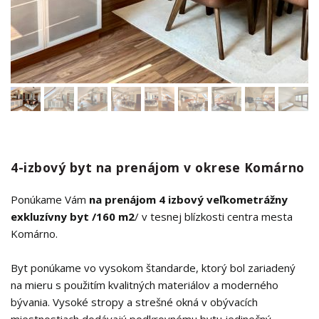
4-izbový byt na prenájom v okrese Komárno
Ponúkame Vám
na prenájom 4 izbový veľkometrážny
exkluzívny byt /160 m2
/ v tesnej blízkosti centra mesta
Komárno.
Byt ponúkame vo vysokom štandarde, ktorý bol zariadený
na mieru s použitím kvalitných materiálov a moderného
bývania. Vysoké stropy a strešné okná v obývacích