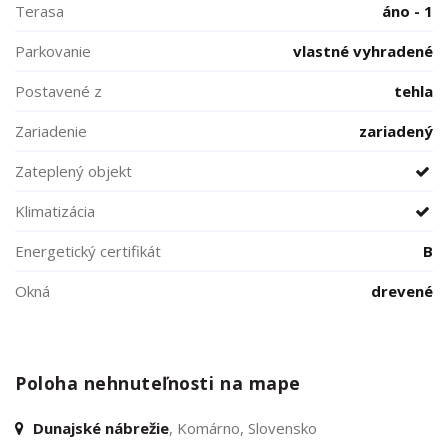
Terasa
áno - 1
Parkovanie
vlastné vyhradené
Postavené z
tehla
Zariadenie
zariadený
Zateplený objekt
Klimatizácia
Energetický certifikát
B
Okná
drevené
Poloha nehnuteľnosti na mape
Dunajské nábrežie
, Komárno, Slovensko