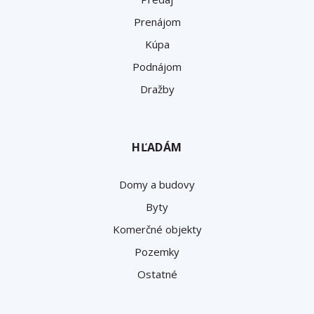
Prenájom
Kúpa
Podnájom
Dražby
HĽADÁM
Domy a budovy
Byty
Komerčné objekty
Pozemky
Ostatné