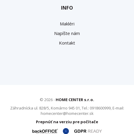
INFO
Makléri
Napíšte nám
Kontakt
© 2026 -
HOME CENTER s.r.o.
Záhradnícka ul. 828/5, Komárno 945 01, Tel.: 0918600999, E-mail:
homecenter@homecenter.sk
Prepnúť na verziu pre počítače