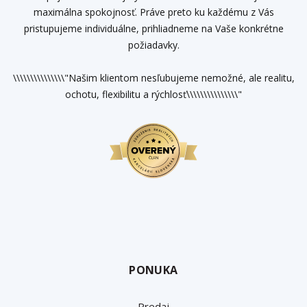
maximálna spokojnosť. Práve preto ku každému z Vás
pristupujeme individuálne, prihliadneme na Vaše konkrétne
požiadavky.
\\\\\\\\\\\\\\\"Našim klientom nesľubujeme nemožné, ale realitu,
ochotu, flexibilitu a rýchlosť\\\\\\\\\\\\\\\"
PONUKA
Predaj