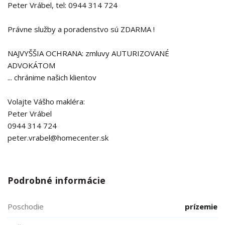
Peter Vrábel, tel: 0944 314 724
Právne služby a poradenstvo sú ZDARMA !
NAJVYŠŠIA OCHRANA: zmluvy AUTURIZOVANÉ
ADVOKÁTOM
... chránime našich klientov
Volajte Vášho makléra:
Peter Vrábel
0944 314 724
peter.vrabel@homecenter.sk
Podrobné informácie
Poschodie
prízemie