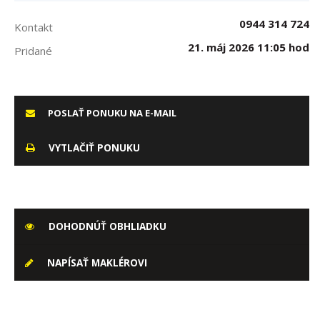
0944 314 724
Kontakt
21. máj 2026 11:05 hod
Pridané
POSLAŤ PONUKU NA E-MAIL
VYTLAČIŤ PONUKU
DOHODNÚŤ OBHLIADKU
NAPÍSAŤ MAKLÉROVI