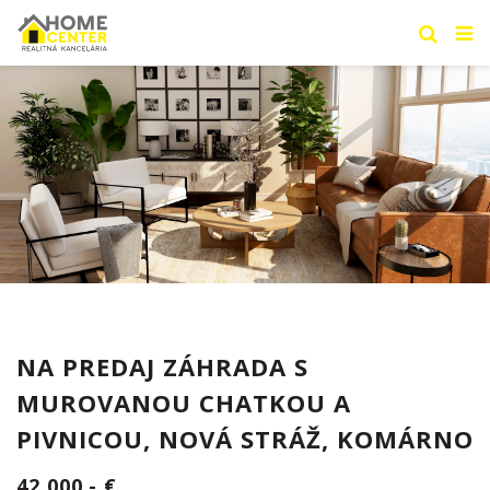
NA PREDAJ ZÁHRADA S
MUROVANOU CHATKOU A
PIVNICOU, NOVÁ STRÁŽ, KOMÁRNO
42.000,- €