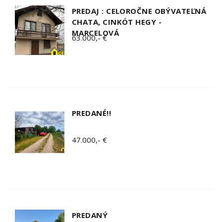
PREDAJ : CELOROČNE OBÝVATEĽNÁ
CHATA, CINKÓT HEGY -
MARCELOVÁ
63.000,- €
PREDANÉ!!
47.000,- €
PREDANÝ