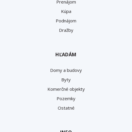
Prenájom
Kúpa
Podnájom
Dražby
HĽADÁM
Domy a budovy
Byty
Komerčné objekty
Pozemky
Ostatné