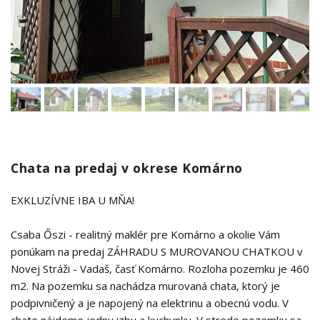
Chata na predaj v okrese Komárno
EXKLUZÍVNE IBA U MŇA!
Csaba Őszi - realitný maklér pre Komárno a okolie Vám
ponúkam na predaj ZÁHRADU S MUROVANOU CHATKOU v
Novej Stráži - Vadaš, časť Komárno. Rozloha pozemku je 460
m2. Na pozemku sa nachádza murovaná chata, ktorý je
podpivničený a je napojený na elektrinu a obecnú vodu. V