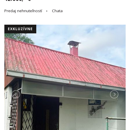
Predaj nehnuteľností
Chata
EXKLUZÍVNE