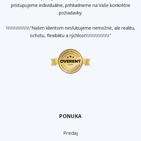
pristupujeme individuálne, prihliadneme na Vaše konkrétne
požiadavky.
\\\\\\\\\\\\\\\"Našim klientom nesľubujeme nemožné, ale realitu,
ochotu, flexibilitu a rýchlosť\\\\\\\\\\\\\\\"
PONUKA
Predaj