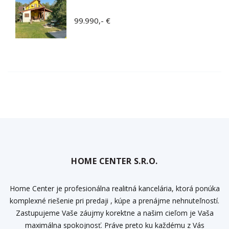
99.990,- €
HOME CENTER S.R.O.
Home Center je profesionálna realitná kancelária, ktorá ponúka
komplexné riešenie pri predaji , kúpe a prenájme nehnuteľností.
Zastupujeme Vaše záujmy korektne a našim cieľom je Vaša
maximálna spokojnosť. Práve preto ku každému z Vás