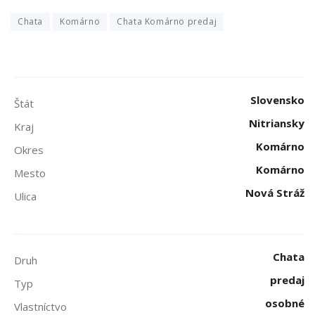
Chata
Komárno
Chata Komárno predaj
Slovensko
Štát
Nitriansky
Kraj
Komárno
Okres
Komárno
Mesto
Nová Stráž
Ulica
Chata
Druh
predaj
Typ
osobné
Vlastníctvo