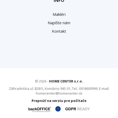
INFO
Makléri
Napíšte nám
Kontakt
© 2026 -
HOME CENTER s.r.o.
Záhradnícka ul. 828/5, Komárno 945 01, Tel.: 0918600999, E-mail:
homecenter@homecenter.sk
Prepnúť na verziu pre počítače