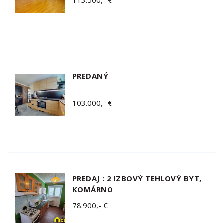
PREDANÝ
103.000,- €
PREDAJ : 2 IZBOVÝ TEHLOVÝ BYT,
KOMÁRNO
78.900,- €