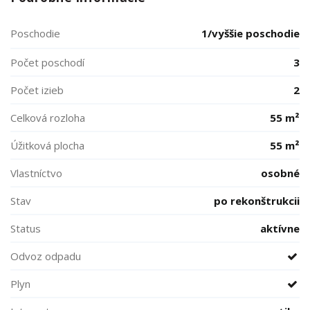
Poschodie
1/vyššie poschodie
Počet poschodí
3
Počet izieb
2
Celková rozloha
55 m²
Úžitková plocha
55 m²
Vlastníctvo
osobné
Stav
po rekonštrukcii
Status
aktívne
Odvoz odpadu
Plyn