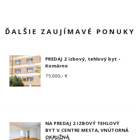
ĎALŠIE ZAUJÍMAVÉ PONUKY
PREDAJ 2 izbový, tehlový byt -
Komárno
75.000,- €
NA PREDAJ 2 IZBOVÝ TEHLOVÝ
BYT V CENTRE MESTA, VNÚTORNÁ
OKRUŽNÁ
113.500,- €