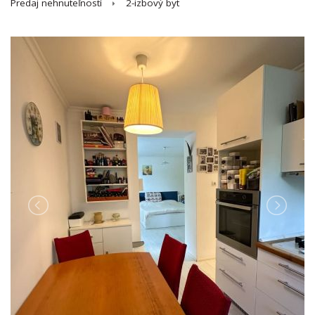
Predaj nehnuteľností
2-izbový byt