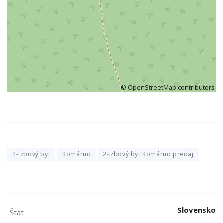
©
OpenStreetMap
contributors
2-izbový byt
Komárno
2-izbový byt Komárno predaj
Slovensko
Štát