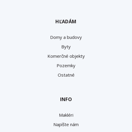
HĽADÁM
Domy a budovy
Byty
Komerčné objekty
Pozemky
Ostatné
INFO
Makléri
Napíšte nám