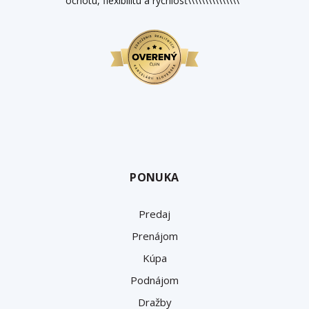
ochotu, flexibilitu a rýchlosť\\\\\\\\\\\\\\\"
PONUKA
Predaj
Prenájom
Kúpa
Podnájom
Dražby