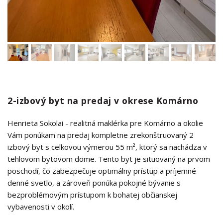
2-izbový byt na predaj v okrese Komárno
Henrieta Sokolai - realitná maklérka pre Komárno a okolie
Vám ponúkam na predaj kompletne zrekonštruovaný 2
izbový byt s celkovou výmerou 55 m², ktorý sa nachádza v
tehlovom bytovom dome. Tento byt je situovaný na prvom
poschodí, čo zabezpečuje optimálny prístup a príjemné
denné svetlo, a zároveň ponúka pokojné bývanie s
bezproblémovým prístupom k bohatej občianskej
vybavenosti v okolí.