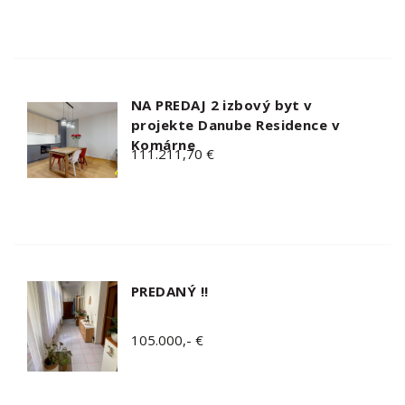
NA PREDAJ 2 izbový byt v
projekte Danube Residence v
Komárne
111.211,70 €
PREDANÝ !!
105.000,- €