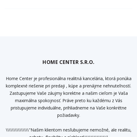
HOME CENTER S.R.O.
Home Center je profesionálna realitná kancelária, ktorá ponúka
komplexné riešenie pri predaji , kúpe a prenájme nehnuteľností.
Zastupujeme Vaše záujmy korektne a našim cieľom je Vaša
maximálna spokojnosť. Práve preto ku každému z Vás
pristupujeme individuálne, prihliadneme na Vaše konkrétne
požiadavky.
\\\\\\\\\\\\\\\"Našim klientom nesľubujeme nemožné, ale realitu,