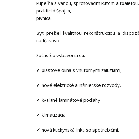
kúpeľňa s vaňou, sprchovacím kútom a toaletou,
praktická špajza,
pivnica.
Byt prešiel kvalitnou rekonštrukciou a disp
nadčasovo.
Súčasťou vybavenia sú:
✔ plastové okná s vnútornými žalúziami,
✔ nové elektrické a inžinierske rozvody,
✔ kvalitné laminátové podlahy,
✔ klimatizácia,
✔ nová kuchynská linka so spotrebičmi,