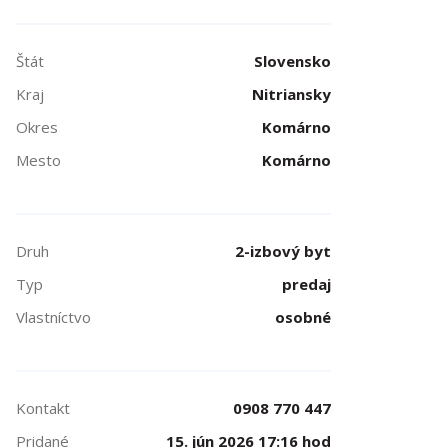
Štát
Slovensko
Kraj
Nitriansky
Okres
Komárno
Mesto
Komárno
Druh
2-izbový byt
Typ
predaj
Vlastníctvo
osobné
Kontakt
0908 770 447
Pridané
15. jún 2026 17:16 hod