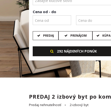
Cena od - do
PREDAJ
PRENÁJOM
KÚPA
292 NÁJDENÝCH PONÚK
PREDAJ 2 izbový byt po komp
Predaj nehnuteľností
2-izbový byt