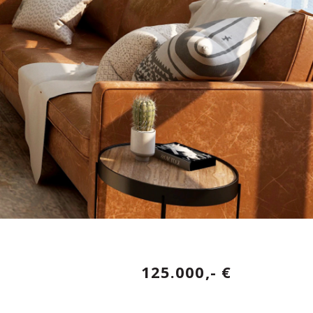
125.000,- €