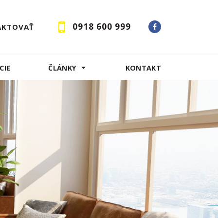
0918 600 999
AKTOVAŤ
CIE
ČLÁNKY
KONTAKT