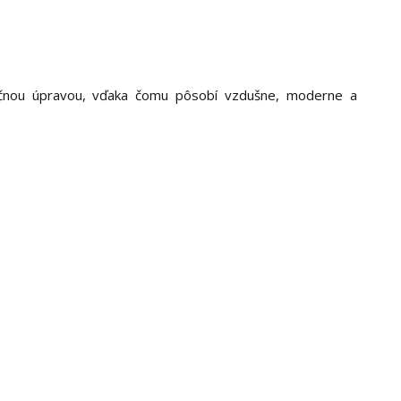
ozičnou úpravou, vďaka čomu pôsobí vzdušne, moderne a