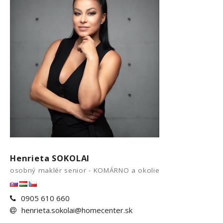
Henrieta SOKOLAI
osobný maklér senior - KOMÁRNO a okolie
0905 610 660
henrieta.sokolai@homecenter.sk