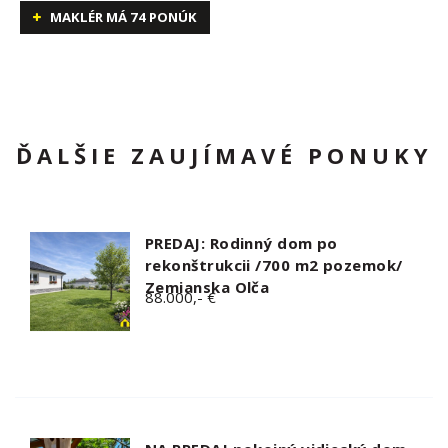
MAKLÉR MÁ 74 PONÚK
ĎALŠIE ZAUJÍMAVÉ PONUKY
PREDAJ: Rodinný dom po
rekonštrukcii /700 m2 pozemok/
Zemianska Olča
88.000,- €