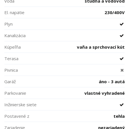
Voda
studňa a vodovod
El. napätie
230/400V
Plyn
Kanalizácia
Kúpeľňa
vaňa a sprchovací kút
Terasa
Pivnica
Garáž
áno - 3 autá
Parkovanie
vlastné vyhradené
Inžinierske siete
Postavené z
tehla
Zariadenie
nezariadený