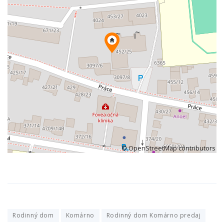
©
OpenStreetMap
contributors
Rodinný dom
Komárno
Rodinný dom Komárno predaj