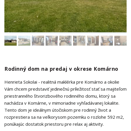
Rodinný dom na predaj v okrese Komárno
Henrieta Sokolai - realitná maklérka pre Komárno a okolie
Vám chcem predstaviť jedinečnú príležitosť stať sa majiteľom
priestranného štvorizbového rodinného domu, ktorý sa
nachádza v Komárne, v mimoriadne vyhľadávanej lokalite.
Tento dom je ideálnym útočiskom pre rodinný život a
rozprestiera sa na veľkorysom pozemku o rozlohe 592 m2,
ponúkajúc dostatok priestoru pre relax aj aktivity.