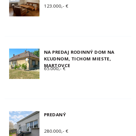
123.000,- €
NA PREDAJ RODINNÝ DOM NA
KĽUDNOM, TICHOM MIESTE,
MARTOVCE
65.000,- €
PREDANÝ
280.000,- €