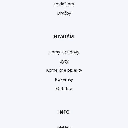
Podnájom
Dražby
HĽADÁM
Domy a budovy
Byty
Komerčné objekty
Pozemky
Ostatné
INFO
Makléri