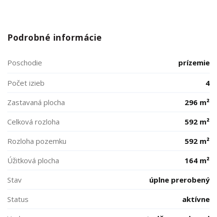
Podrobné informácie
Poschodie
prízemie
Počet izieb
4
Zastavaná plocha
296 m²
Celková rozloha
592 m²
Rozloha pozemku
592 m²
Úžitková plocha
164 m²
Stav
úplne prerobený
Status
aktívne