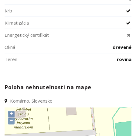
Krb
Klimatizácia
Energetický certifikát
Okná
drevené
Terén
rovina
Poloha nehnuteľnosti na mape
Komárno, Slovensko
+
−