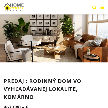
PREDAJ : RODINNÝ DOM VO
VYHĽADÁVANEJ LOKALITE,
KOMÁRNO
467.000,- €