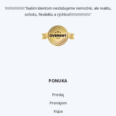
\\\\\\\\\\\\\\\"Našim klientom nesľubujeme nemožné, ale realitu,
ochotu, flexibilitu a rýchlosť\\\\\\\\\\\\\\\"
PONUKA
Predaj
Prenájom
Kúpa