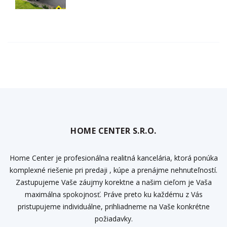
HOME CENTER S.R.O.
Home Center je profesionálna realitná kancelária, ktorá ponúka
komplexné riešenie pri predaji , kúpe a prenájme nehnuteľností.
Zastupujeme Vaše záujmy korektne a našim cieľom je Vaša
maximálna spokojnosť. Práve preto ku každému z Vás
pristupujeme individuálne, prihliadneme na Vaše konkrétne
požiadavky.