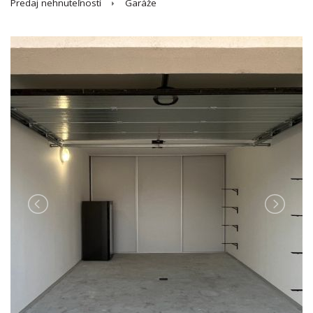
Predaj nehnuteľností
Garáže