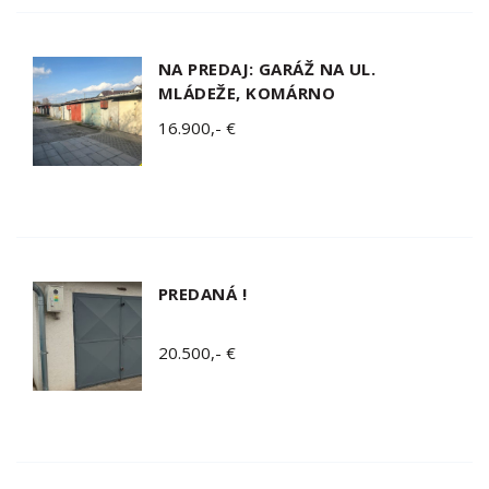
NA PREDAJ: GARÁŽ NA UL.
MLÁDEŽE, KOMÁRNO
16.900,- €
PREDANÁ !
20.500,- €