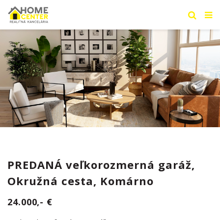
PREDANÁ veľkorozmerná garáž,
Okružná cesta, Komárno
24.000,- €