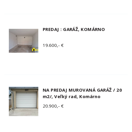
PREDAJ : GARÁŽ, KOMÁRNO
19.600,- €
NA PREDAJ MUROVANÁ GARÁŽ / 20
m2/, Veľký rad, Komárno
20.900,- €