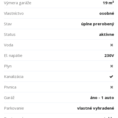
Výmera garáže
19 m²
Vlastníctvo
osobné
Stav
úplne prerobený
Status
aktívne
Voda
El. napätie
230V
Plyn
Kanalizácia
Pivnica
Garáž
áno - 1 auto
Parkovanie
vlastné vyhradené