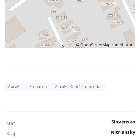
©
OpenStreetMap
contributors
Garáže
Komárno
Garáže Komárno predaj
Slovensko
Štát
Nitriansky
Kraj