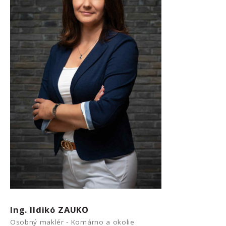
Ing. Ildikó ZAUKO
Osobný maklér - Komárno a okolie