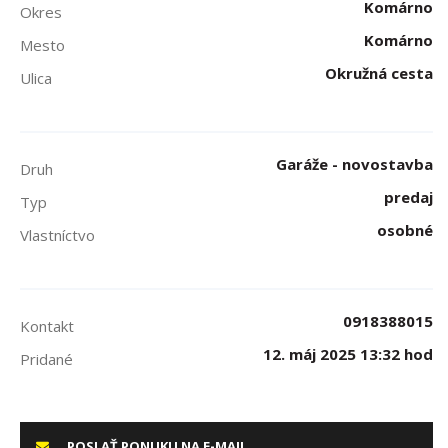
Komárno
Okres
Komárno
Mesto
Okružná cesta
Ulica
Garáže - novostavba
Druh
predaj
Typ
osobné
Vlastníctvo
0918388015
Kontakt
12. máj 2025 13:32 hod
Pridané
POSLAŤ PONUKU NA E-MAIL