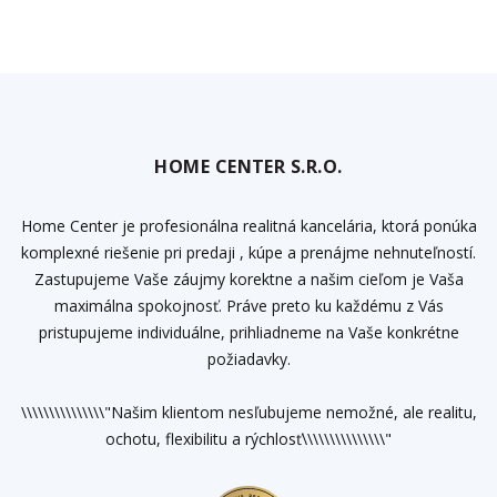
HOME CENTER S.R.O.
Home Center je profesionálna realitná kancelária, ktorá ponúka
komplexné riešenie pri predaji , kúpe a prenájme nehnuteľností.
Zastupujeme Vaše záujmy korektne a našim cieľom je Vaša
maximálna spokojnosť. Práve preto ku každému z Vás
pristupujeme individuálne, prihliadneme na Vaše konkrétne
požiadavky.
\\\\\\\\\\\\\\\"Našim klientom nesľubujeme nemožné, ale realitu,
ochotu, flexibilitu a rýchlosť\\\\\\\\\\\\\\\"