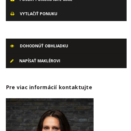
VYTLAČIŤ PONUKU
DOHODNÚŤ OBHLIADKU
NAPÍSAŤ MAKLÉROVI
Pre viac informácií kontaktujte