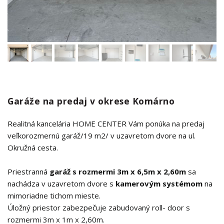
Garáže na predaj v okrese Komárno
Realitná kancelária HOME CENTER Vám ponúka na predaj
veľkorozmernú garáž/19 m2/ v uzavretom dvore na ul.
Okružná cesta.
Priestranná
garáž s rozmermi 3m x 6,5m x 2,60m
sa
nachádza v uzavretom dvore s
kamerovým systémom
na
mimoriadne tichom mieste.
Úložný priestor zabezpečuje zabudovaný roll- door s
rozmermi 3m x 1m x 2,60m.