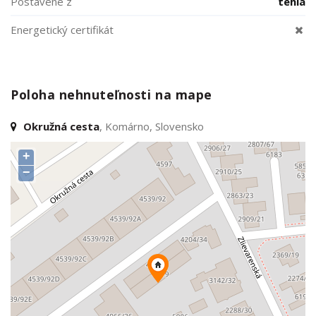
Postavené z
tehla
Energetický certifikát
Poloha nehnuteľnosti na mape
Okružná cesta
, Komárno, Slovensko
+
−