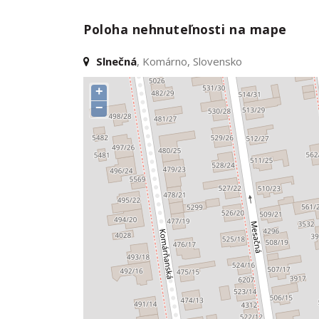
Poloha nehnuteľnosti na mape
Slnečná
, Komárno, Slovensko
+
−