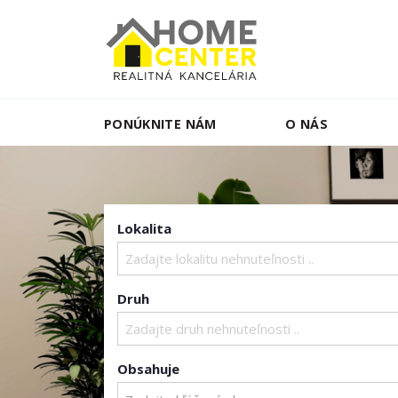
PONÚKNITE NÁM
O NÁS
Lokalita
Zadajte lokalitu nehnuteľnosti ..
Druh
Zadajte druh nehnuteľnosti ..
Obsahuje