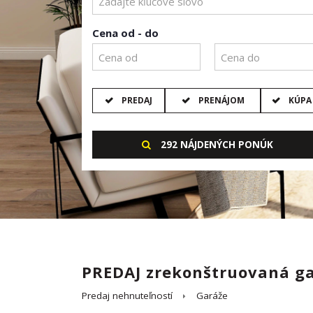
Cena od - do
PREDAJ
PRENÁJOM
KÚPA
292 NÁJDENÝCH PONÚK
PREDAJ zrekonštruovaná ga
Predaj nehnuteľností
Garáže