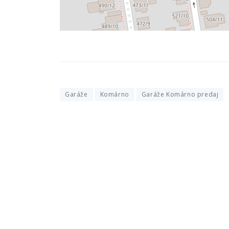
Garáže
Komárno
Garáže Komárno predaj