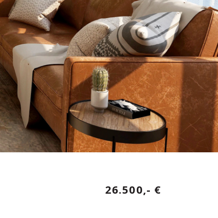
26.500,- €