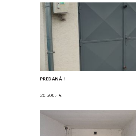
PREDANÁ !
20.500,- €