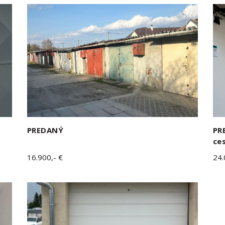
PREDANÝ
PR
ce
16.900,- €
24.