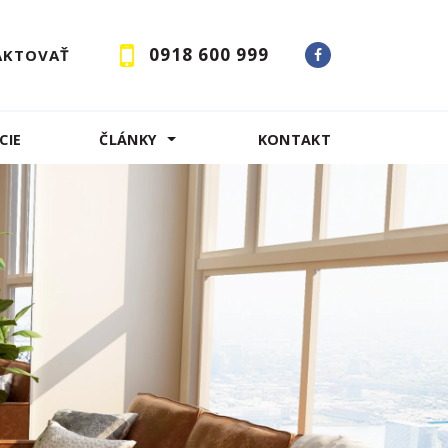
0918 600 999
AKTOVAŤ
CIE
ČLÁNKY
KONTAKT