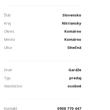
Štát
Slovensko
Kraj
Nitriansky
Okres
Komárno
Mesto
Komárno
Ulica
Slnečná
Druh
Garáže
Typ
predaj
Vlastníctvo
osobné
Kontakt
0908 770 447