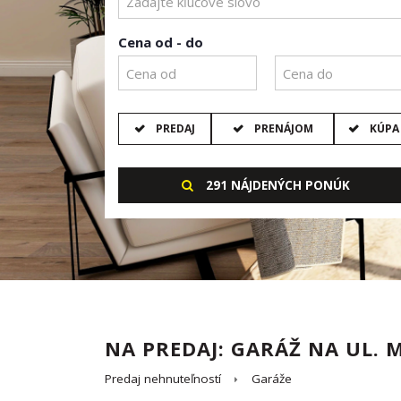
Cena od - do
PREDAJ
PRENÁJOM
KÚPA
291 NÁJDENÝCH PONÚK
NA PREDAJ: GARÁŽ NA UL.
Predaj nehnuteľností
Garáže