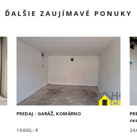
ĎALŠIE ZAUJÍMAVÉ PONUKY
PREDAJ : GARÁŽ, KOMÁRNO
PR
ce
19.600,- €
24.