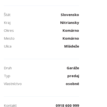
Štát
Slovensko
Kraj
Nitriansky
Okres
Komárno
Mesto
Komárno
Ulica
Mládeže
Druh
Garáže
Typ
predaj
Vlastníctvo
osobné
Kontakt
0918 600 999