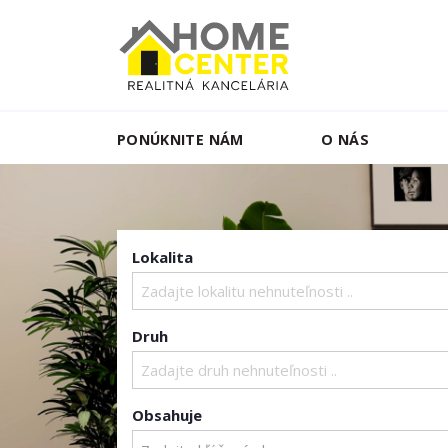
PONÚKNITE NÁM
O NÁS
Lokalita
Zadajte lokalitu nehnuteľnosti ..
Druh
Zadajte druh nehnuteľnosti ..
Obsahuje