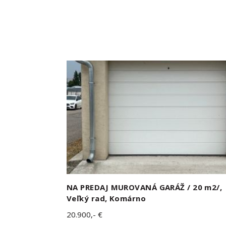
NA PREDAJ MUROVANÁ GARÁŽ / 20 m2/,
Veľký rad, Komárno
20.900,- €