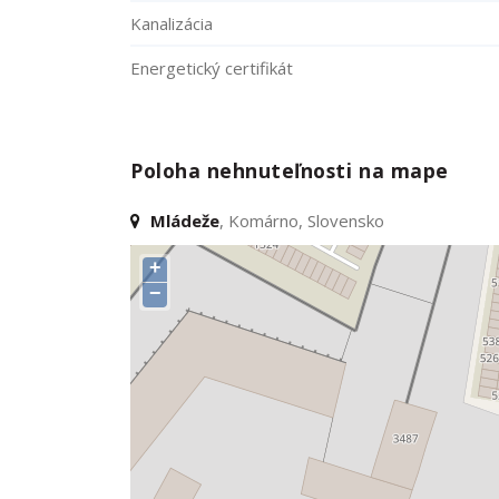
Kanalizácia
Energetický certifikát
Poloha nehnuteľnosti na mape
Mládeže
, Komárno, Slovensko
+
−