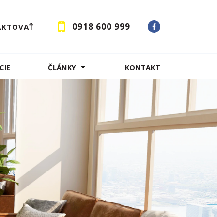
0918 600 999
AKTOVAŤ
CIE
ČLÁNKY
KONTAKT