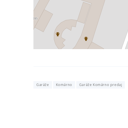
Garáže
Komárno
Garáže Komárno predaj