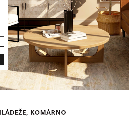
 MLÁDEŽE, KOMÁRNO