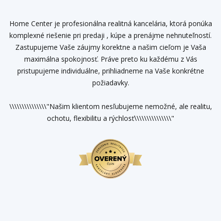
Home Center je profesionálna realitná kancelária, ktorá ponúka
komplexné riešenie pri predaji , kúpe a prenájme nehnuteľností.
Zastupujeme Vaše záujmy korektne a našim cieľom je Vaša
maximálna spokojnosť. Práve preto ku každému z Vás
pristupujeme individuálne, prihliadneme na Vaše konkrétne
požiadavky.
\\\\\\\\\\\\\\\"Našim klientom nesľubujeme nemožné, ale realitu,
ochotu, flexibilitu a rýchlosť\\\\\\\\\\\\\\\"