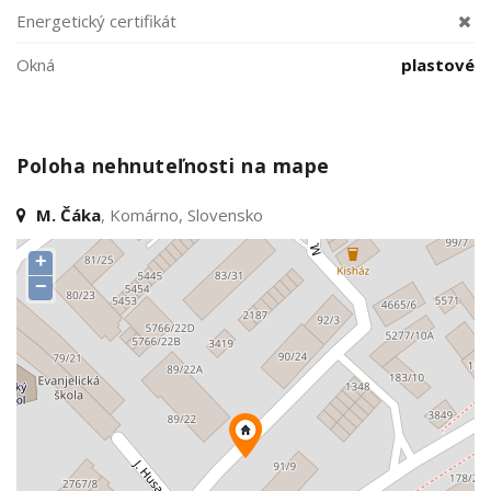
Energetický certifikát
Okná
plastové
Poloha nehnuteľnosti na mape
M. Čáka
, Komárno, Slovensko
+
−