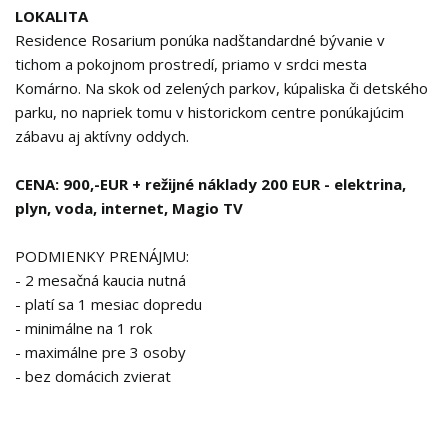
LOKALITA
Residence Rosarium ponúka nadštandardné bývanie v
tichom a pokojnom prostredí, priamo v srdci mesta
Komárno. Na skok od zelených parkov, kúpaliska či detského
parku, no napriek tomu v historickom centre ponúkajúcim
zábavu aj aktívny oddych.
CENA: 900,-EUR + režijné náklady 200 EUR - elektrina,
plyn, voda, internet, Magio TV
PODMIENKY PRENÁJMU:
- 2 mesačná kaucia nutná
- platí sa 1 mesiac dopredu
- minimálne na 1 rok
- maximálne pre 3 osoby
- bez domácich zvierat