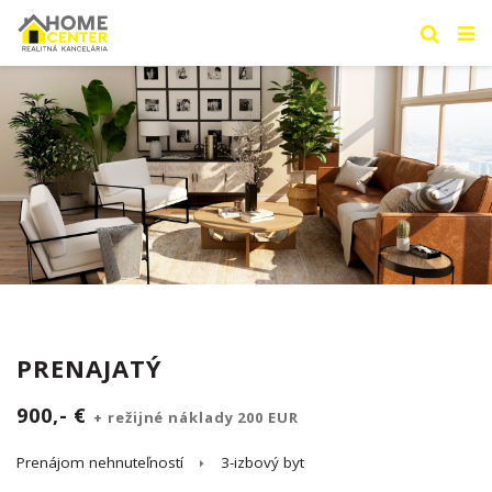
PRENAJATÝ
900,- €
+ režijné náklady 200 EUR
Prenájom nehnuteľností
3-izbový byt