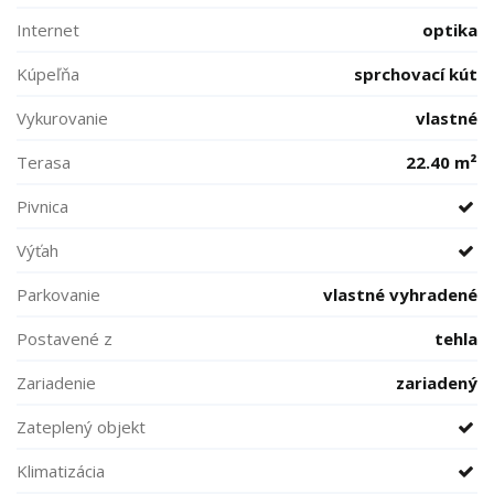
Internet
optika
Kúpeľňa
sprchovací kút
Vykurovanie
vlastné
Terasa
22.40 m²
Pivnica
Výťah
Parkovanie
vlastné vyhradené
Postavené z
tehla
Zariadenie
zariadený
Zateplený objekt
Klimatizácia