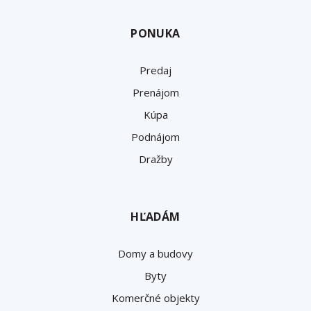
PONUKA
Predaj
Prenájom
Kúpa
Podnájom
Dražby
HĽADÁM
Domy a budovy
Byty
Komerčné objekty