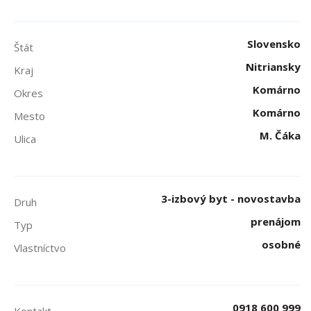
Slovensko
Štát
Nitriansky
Kraj
Komárno
Okres
Komárno
Mesto
M. Čáka
Ulica
3-izbový byt - novostavba
Druh
prenájom
Typ
osobné
Vlastníctvo
0918 600 999