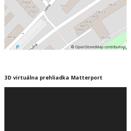
©
OpenStreetMap
contributors
3D virtuálna prehliadka Matterport