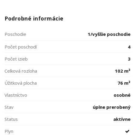
Podrobné informácie
Poschodie
1/vyššie poschodie
Počet poschodí
4
Počet izieb
3
Celková rozloha
102 m²
Úžitková plocha
76 m²
Vlastníctvo
osobné
Stav
úplne prerobený
Status
aktívne
Plyn