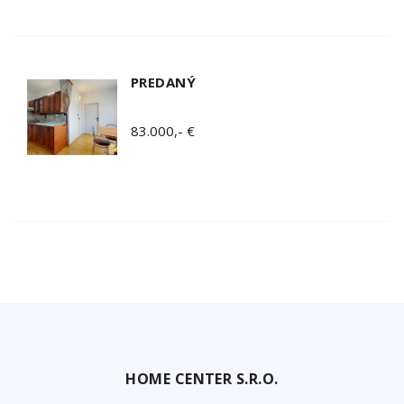
PREDANÝ
83.000,- €
HOME CENTER S.R.O.