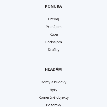
PONUKA
Predaj
Prenájom
Kúpa
Podnájom
Dražby
HĽADÁM
Domy a budovy
Byty
Komerčné objekty
Pozemky