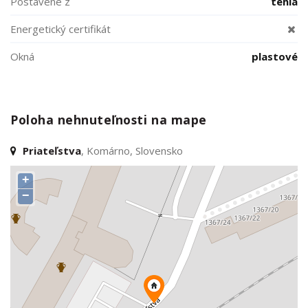
Postavené z
tehla
Energetický certifikát
Okná
plastové
Poloha nehnuteľnosti na mape
Priateľstva
, Komárno, Slovensko
+
−