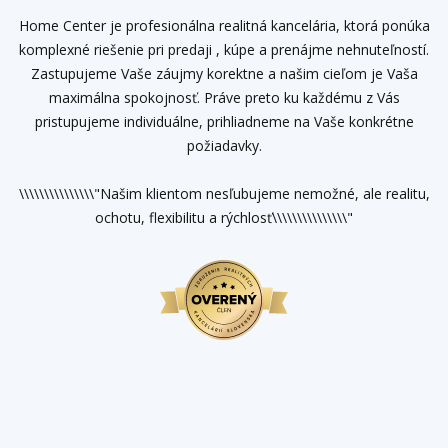
Home Center je profesionálna realitná kancelária, ktorá ponúka
komplexné riešenie pri predaji , kúpe a prenájme nehnuteľností.
Zastupujeme Vaše záujmy korektne a našim cieľom je Vaša
maximálna spokojnosť. Práve preto ku každému z Vás
pristupujeme individuálne, prihliadneme na Vaše konkrétne
požiadavky.
\\\\\\\\\\\\\\\"Našim klientom nesľubujeme nemožné, ale realitu,
ochotu, flexibilitu a rýchlosť\\\\\\\\\\\\\\\"