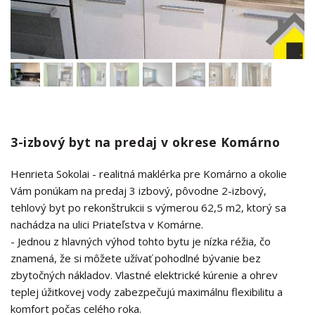
3-izbový byt na predaj v okrese Komárno
Henrieta Sokolai - realitná maklérka pre Komárno a okolie
Vám ponúkam na predaj 3 izbový, pôvodne 2-izbový,
tehlový byt po rekonštrukcii s výmerou 62,5 m2, ktorý sa
nachádza na ulici Priateľstva v Komárne.
- Jednou z hlavných výhod tohto bytu je nízka réžia, čo
znamená, že si môžete užívať pohodlné bývanie bez
zbytočných nákladov. Vlastné elektrické kúrenie a ohrev
teplej úžitkovej vody zabezpečujú maximálnu flexibilitu a
komfort počas celého roka.