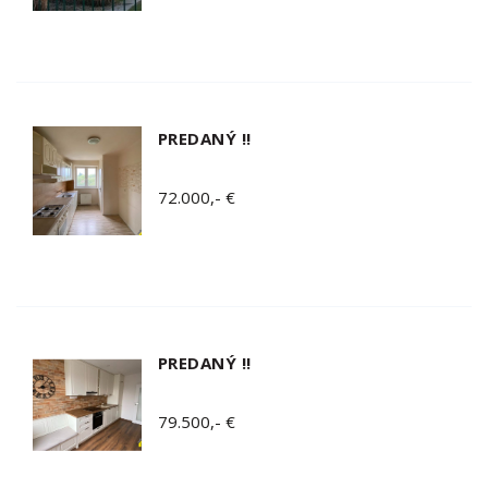
PREDANÝ !!
72.000,- €
PREDANÝ !!
79.500,- €