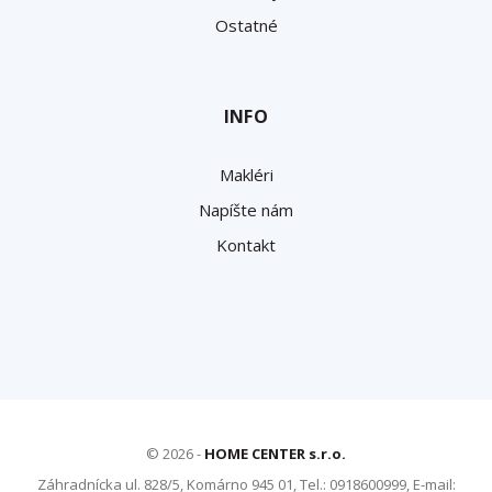
Ostatné
INFO
Makléri
Napíšte nám
Kontakt
© 2026 -
HOME CENTER s.r.o.
Záhradnícka ul. 828/5, Komárno 945 01, Tel.: 0918600999, E-mail: