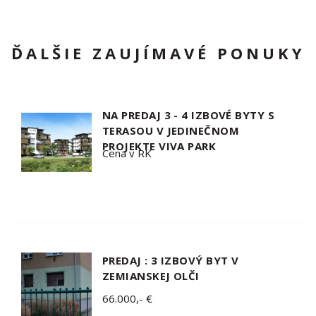
ĎALŠIE ZAUJÍMAVÉ PONUKY
NA PREDAJ 3 - 4 IZBOVÉ BYTY S
TERASOU V JEDINEČNOM
PROJEKTE VIVA PARK
Cena v RK
PREDAJ : 3 IZBOVÝ BYT V
ZEMIANSKEJ OLČI
66.000,- €