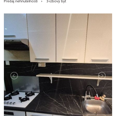
Predaj nehnuteľností
3-izbový byt