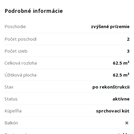
Podrobné informácie
Poschodie
zvýšené prízemie
Počet poschodí
2
Počet izieb
3
Celková rozloha
62.5 m²
Úžitková plocha
62.5 m²
Stav
po rekonštrukcii
Status
aktívne
Kúpeľňa
sprchovací kút
Balkón