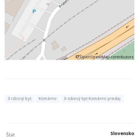
©
OpenStreetMap
contributors
3-izbový byt
Komárno
3-izbový byt Komárno predaj
Slovensko
Štát