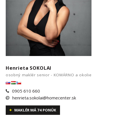
Henrieta SOKOLAI
osobný maklér senior - KOMÁRNO a okolie
0905 610 660
henrieta.sokolai@homecenter.sk
MAKLÉR MÁ 74 PONÚK