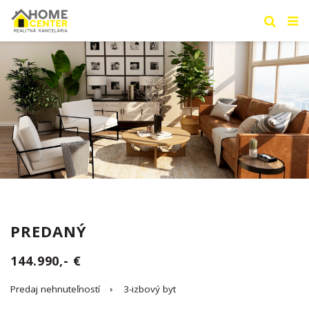
PREDANÝ
144.990,- €
Predaj nehnuteľností
3-izbový byt