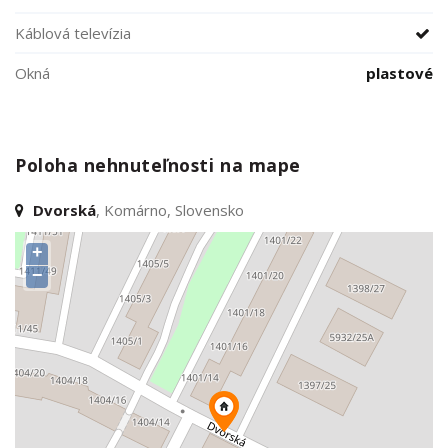
Káblová televízia
Okná
plastové
Poloha nehnuteľnosti na mape
Dvorská
, Komárno, Slovensko
+
−