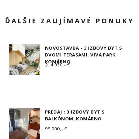
ĎALŠIE ZAUJÍMAVÉ PONUKY
NOVOSTAVBA - 3 IZBOVÝ BYT S
DVOMI TERASAMI, VIVA PARK,
KOMÁRNO
214.930,- €
PREDAJ : 3 IZBOVÝ BYT S
BALKÓNOM, KOMÁRNO
99.000,- €