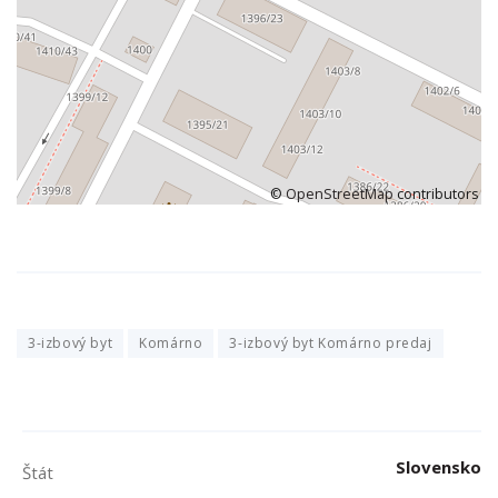
©
OpenStreetMap
contributors
3-izbový byt
Komárno
3-izbový byt Komárno predaj
Slovensko
Štát