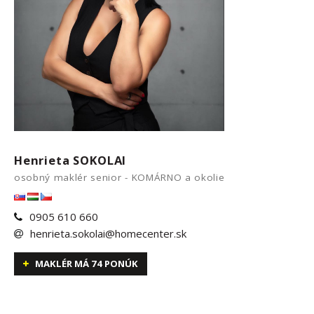
Henrieta SOKOLAI
osobný maklér senior - KOMÁRNO a okolie
0905 610 660
henrieta.sokolai@homecenter.sk
MAKLÉR MÁ 74 PONÚK