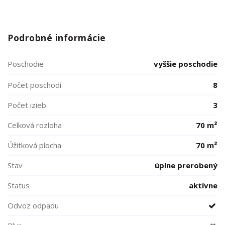
Podrobné informácie
Poschodie
vyššie poschodie
Počet poschodí
8
Počet izieb
3
Celková rozloha
70 m²
Úžitková plocha
70 m²
Stav
úplne prerobený
Status
aktívne
Odvoz odpadu