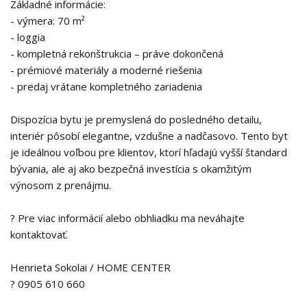
Základné informácie:
- výmera: 70 m²
- loggia
- kompletná rekonštrukcia – práve dokončená
- prémiové materiály a moderné riešenia
- predaj vrátane kompletného zariadenia
Dispozícia bytu je premyslená do posledného detailu,
interiér pôsobí elegantne, vzdušne a nadčasovo. Tento byt
je ideálnou voľbou pre klientov, ktorí hľadajú vyšší štandard
bývania, ale aj ako bezpečná investícia s okamžitým
výnosom z prenájmu.
? Pre viac informácií alebo obhliadku ma neváhajte
kontaktovať.
Henrieta Sokolai / HOME CENTER
? 0905 610 660