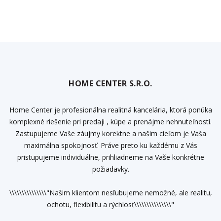
HOME CENTER S.R.O.
Home Center je profesionálna realitná kancelária, ktorá ponúka
komplexné riešenie pri predaji , kúpe a prenájme nehnuteľností.
Zastupujeme Vaše záujmy korektne a našim cieľom je Vaša
maximálna spokojnosť. Práve preto ku každému z Vás
pristupujeme individuálne, prihliadneme na Vaše konkrétne
požiadavky.
\\\\\\\\\\\\\\\"Našim klientom nesľubujeme nemožné, ale realitu,
ochotu, flexibilitu a rýchlosť\\\\\\\\\\\\\\\"