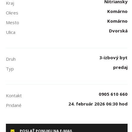
Nitriansky
Kraj
Komárno
Okres
Komárno
Mesto
Dvorská
Ulica
3-izbový byt
Druh
predaj
Typ
0905 610 660
Kontakt
24. február 2026 06:30 hod
Pridané
POSLAŤ PONUKU NA E-MAIL