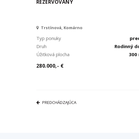
REZERVOVANÝ
Trstínová, Komárno
Typ ponuky
pre
Druh
Rodinný 
Úžitková plocha
300
280.000,- €
PREDCHÁDZAJÚCA