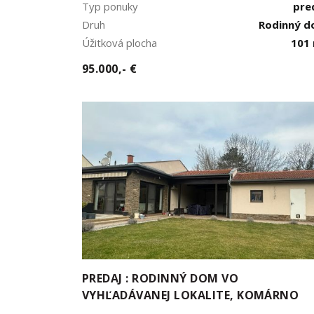
Typ ponuky
pre
Druh
Rodinný 
Úžitková plocha
101
95.000,- €
PREDAJ : RODINNÝ DOM VO
VYHĽADÁVANEJ LOKALITE, KOMÁRNO