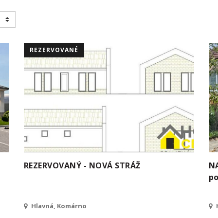
REZERVOVANÉ
REZERVOVANÝ - NOVÁ STRÁŽ
NA
po
Hlavná, Komárno