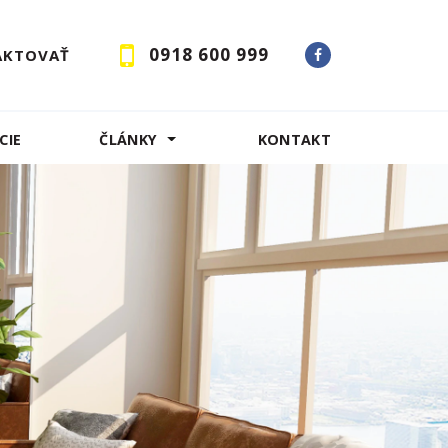
0918 600 999
AKTOVAŤ
CIE
ČLÁNKY
KONTAKT