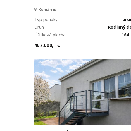
Komárno
Typ ponuky
pre
Druh
Rodinný 
Úžitková plocha
164
467.000,- €