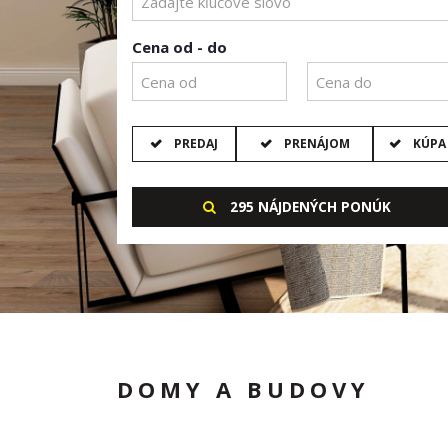
Cena od - do
PREDAJ
PRENÁJOM
KÚPA
295 NÁJDENÝCH PONÚK
DOMY A BUDOVY