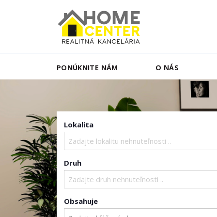
PONÚKNITE NÁM
O NÁS
Lokalita
Zadajte lokalitu nehnuteľnosti ..
Druh
Zadajte druh nehnuteľnosti ..
Obsahuje