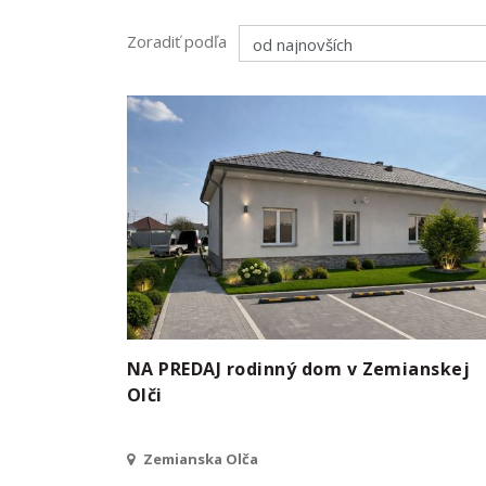
Zoradiť podľa
NA PREDAJ rodinný dom v Zemianskej
Olči
Zemianska Olča